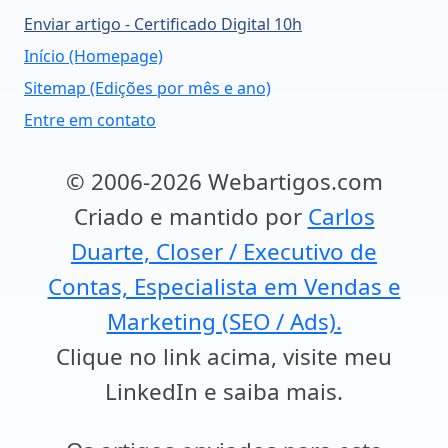
Enviar artigo - Certificado Digital 10h
Início (Homepage)
Sitemap (Edições por mês e ano)
Entre em contato
© 2006-2026 Webartigos.com
Criado e mantido por
Carlos
Duarte, Closer / Executivo de
Contas, Especialista em Vendas e
Marketing (SEO / Ads).
Clique no link acima, visite meu
LinkedIn e saiba mais.