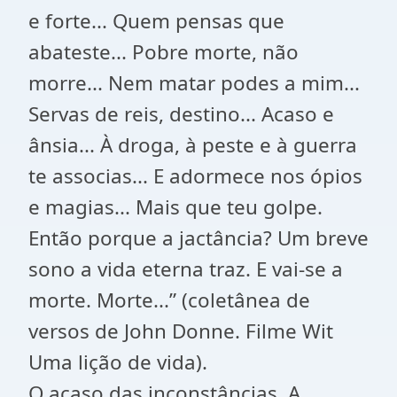
e forte... Quem pensas que
abateste... Pobre morte, não
morre... Nem matar podes a mim...
Servas de reis, destino... Acaso e
ânsia... À droga, à peste e à guerra
te associas... E adormece nos ópios
e magias... Mais que teu golpe.
Então porque a jactância? Um breve
sono a vida eterna traz. E vai-se a
morte. Morte...” (coletânea de
versos de John Donne. Filme Wit
Uma lição de vida).
O acaso das inconstâncias. A