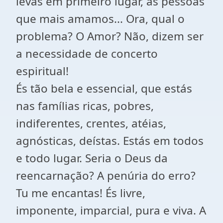
levas em primeiro lugar, as pessoas
que mais amamos... Ora, qual o
problema? O Amor? Não, dizem ser
a necessidade de concerto
espiritual!
És tão bela e essencial, que estás
nas famílias ricas, pobres,
indiferentes, crentes, atéias,
agnósticas, deístas. Estás em todos
e todo lugar. Seria o Deus da
reencarnação? A penúria do erro?
Tu me encantas! És livre,
imponente, imparcial, pura e viva. A