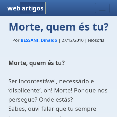
web
artigos
Morte, quem és tu?
Por
BESSANI, Dinaldo
| 27/12/2010 | Filosofia
Morte, quem és tu?
Ser incontestável, necessário e
‘displicente’, oh! Morte! Por que nos
persegue? Onde estás?
Sabes, ouvi falar que tu sempre