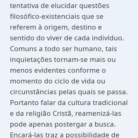
tentativa de elucidar questões
filosófico-existenciais que se
referem à origem, destino e
sentido do viver de cada indivíduo.
Comuns a todo ser humano, tais
inquietações tornam-se mais ou
menos evidentes conforme o
momento do ciclo de vida ou
circunstâncias pelas quais se passa.
Portanto falar da cultura tradicional
e da religião Cristã, reamenizá-las
pode apenas postergar a busca.
Encará-las traz a possibilidade de