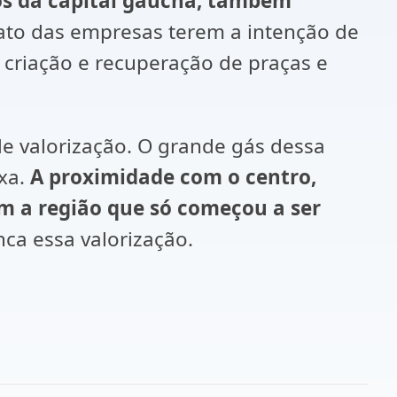
dos da capital gaúcha, também
ato das empresas terem a intenção de
criação e recuperação de praças e
de valorização. O grande gás dessa
ixa.
A proximidade com o centro,
am a região que só começou a ser
a essa valorização.