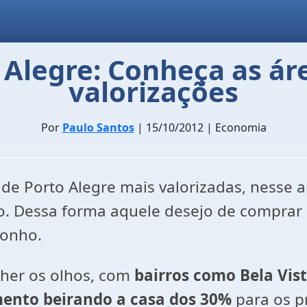
 Alegre: Conheça as ár
valorizações
Por
Paulo Santos
| 15/10/2012 | Economia
 de Porto Alegre mais valorizadas, nesse a
. Dessa forma aquele desejo de comprar o 
sonho.
cher os olhos, com
bairros como Bela Vist
mento beirando a casa dos 30%
para os p