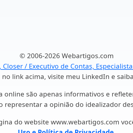
© 2006-2026 Webartigos.com
, Closer / Executivo de Contas, Especialist
 no link acima, visite meu LinkedIn e saib
a online são apenas informativos e reflet
representar a opinião do idealizador des
ágina do website www.webartigos.com vo
Uso e Política de Privacidade
.