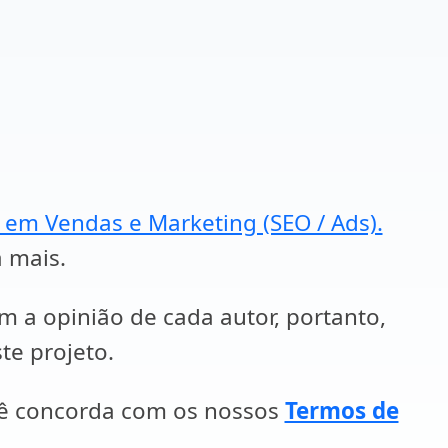
a em Vendas e Marketing (SEO / Ads).
a mais.
em a opinião de cada autor, portanto,
te projeto.
cê concorda com os nossos
Termos de