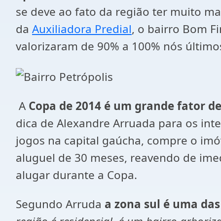
se deve ao fato da região ter muito m
da
Auxiliadora Predial
, o bairro Bom F
valorizaram de 90% a 100% nós últimos
A
Copa de 2014 é um grande fator de
dica de Alexandre Arruada para os inte
jogos na capital gaúcha, compre o imó
aluguel de 30 meses, reavendo de ime
alugar durante a Copa.
Segundo Arruda
a zona sul é uma das