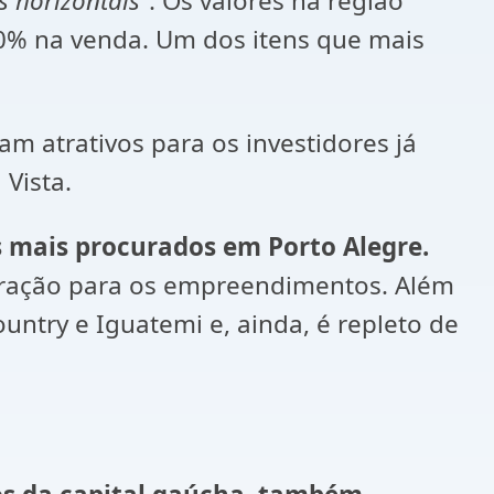
 horizontais”
. Os valores na região
% na venda. Um dos itens que mais
m atrativos para os investidores já
Vista.
s mais procurados em Porto Alegre.
atração para os empreendimentos. Além
untry e Iguatemi e, ainda, é repleto de