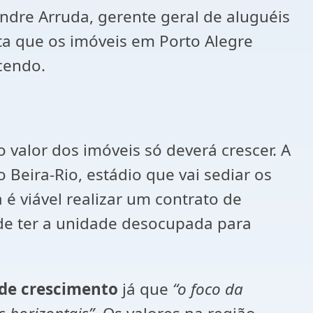
ndre Arruda, gerente geral de aluguéis
ita que os imóveis em Porto Alegre
cendo.
o valor dos imóveis só deverá crescer. A
 Beira-Rio, estádio que vai sediar os
é viável realizar um contrato de
de ter a unidade desocupada para
 de crescimento
já que
“o foco da