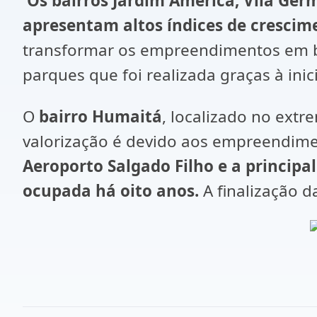
Os bairros Jardim América, Vila Ger
apresentam altos índices de crescim
transformar os empreendimentos em ba
parques que foi realizada graças à inici
O
bairro Humaitá
, localizado no ext
valorização é devido aos empreendimen
Aeroporto Salgado Filho e a principa
ocupada há oito anos.
A finalização 