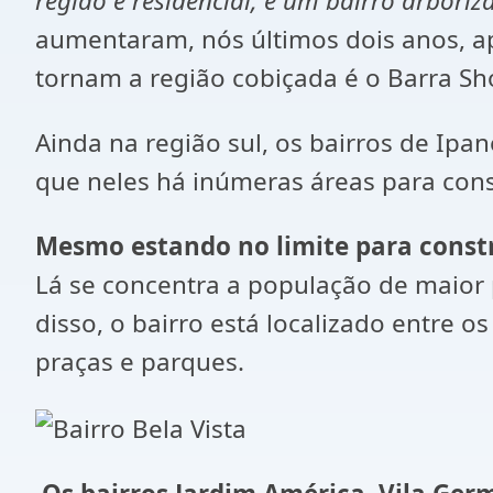
região é residencial, é um bairro arbor
aumentaram, nós últimos dois anos, 
tornam a região cobiçada é o Barra Sh
Ainda na região sul, os bairros de Ipa
que neles há inúmeras áreas para const
Mesmo estando no limite para constr
Lá se concentra a população de maior 
disso, o bairro está localizado entre 
praças e parques.