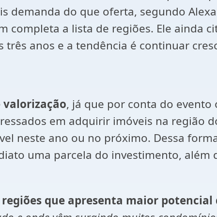
ais demanda do que oferta, segundo Alexa
im completa a lista de regiões. Ele ainda c
 três anos e a tendência é continuar cres
 valorização
, já que por conta do evento 
ressados em adquirir imóveis na região do
vel neste ano ou no próximo. Dessa forma 
diato uma parcela do investimento, além 
 regiões que apresenta maior potencial