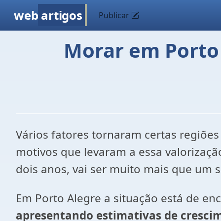
web
artigos
Publicar
Morar em Porto
Vários fatores tornaram certas regiões
motivos que levaram a essa valorização
dois anos, vai ser muito mais que um 
Em Porto Alegre a situação está de en
apresentando estimativas de cresci