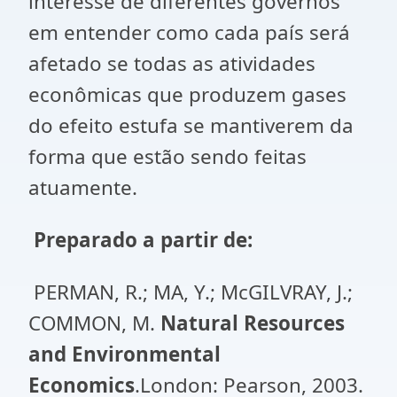
interesse de diferentes governos
em entender como cada país será
afetado se todas as atividades
econômicas que produzem gases
do efeito estufa se mantiverem da
forma que estão sendo feitas
atuamente.
Preparado a partir de:
PERMAN, R.; MA, Y.; McGILVRAY, J.;
COMMON, M.
Natural Resources
and Environmental
Economics
.London: Pearson, 2003.