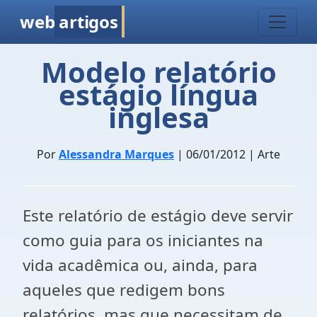
web
artigos
Modelo relatório
estágio língua
inglesa
Por
Alessandra Marques
| 06/01/2012 | Arte
Este relatório de estágio deve servir
como guia para os iniciantes na
vida acadêmica ou, ainda, para
aqueles que redigem bons
relatórios, mas que necessitam de