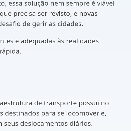
, essa solução nem sempre é viável
e precisa ser revisto, e novas
safio de gerir as cidades.
ientes e adequadas às realidades
rápida.
raestrutura de transporte possui no
s destinados para se locomover e,
 seus deslocamentos diários.