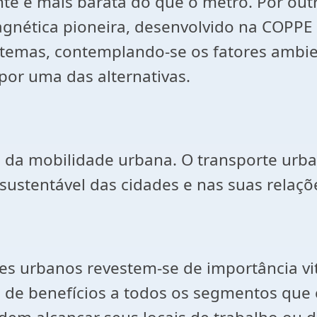
te e mais barata do que o metrô. Por out
agnética pioneira, desenvolvido na COPPE 
stemas, contemplando-se os fatores ambie
or uma das alternativas.
ma da mobilidade urbana. O transporte 
sustentável das cidades e nas suas relaç
es urbanos revestem-se de importância v
 de benefícios a todos os segmentos qu