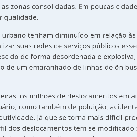
as zonas consolidadas. Em poucas cidade
 qualidade.
o urbano tenham diminuído em relação às 
zar suas redes de serviços públicos essenc
escido de forma desordenada e explosiva, 
ção de um emaranhado de linhas de ônibu
leiras, os milhões de deslocamentos em a
ário, como também de poluição, acidentes
ividade, já que se torna mais difícil pr
rfil dos deslocamentos tem se modificado 