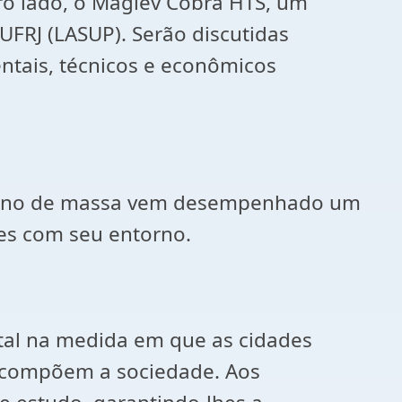
ro lado, o Maglev Cobra HTS, um
UFRJ (LASUP). Serão discutidas
ntais, técnicos e econômicos
urbano de massa vem desempenhado um
ões com seu entorno.
ital na medida em que as cidades
e compõem a sociedade. Aos