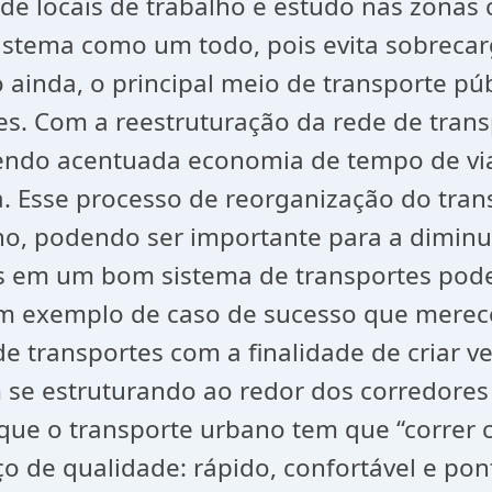
e locais de trabalho e estudo nas zonas 
stema como um todo, pois evita sobrecarg
 ainda, o principal meio de transporte pú
s. Com a reestruturação da rede de transp
endo acentuada economia de tempo de via
ma. Esse processo de reorganização do tra
no, podendo ser importante para a diminu
s em um bom sistema de transportes pode 
m exemplo de caso de sucesso que merece 
de transportes com a finalidade de criar v
 se estruturando ao redor dos corredores
que o transporte urbano tem que “correr c
 de qualidade: rápido, confortável e pon