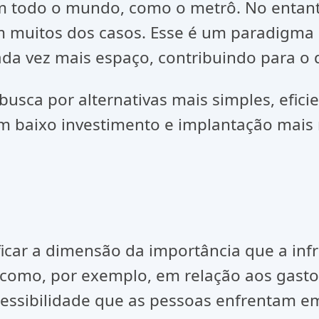
 todo o mundo, como o metrô. No entanto
muitos dos casos. Esse é um paradigma qu
a vez mais espaço, contribuindo para o de
 busca por alternativas mais simples, efic
om baixo investimento e implantação mais 
ificar a dimensão da importância que a inf
 como, por exemplo, em relação aos gasto
essibilidade que as pessoas enfrentam em