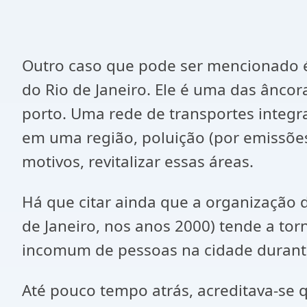
Outro caso que pode ser mencionado é 
do Rio de Janeiro. Ele é uma das âncor
porto. Uma rede de transportes integr
em uma região, poluição (por emissões 
motivos, revitalizar essas áreas.
Há que citar ainda que a organização 
de Janeiro, nos anos 2000) tende a tor
incomum de pessoas na cidade durante
Até pouco tempo atrás, acreditava-se