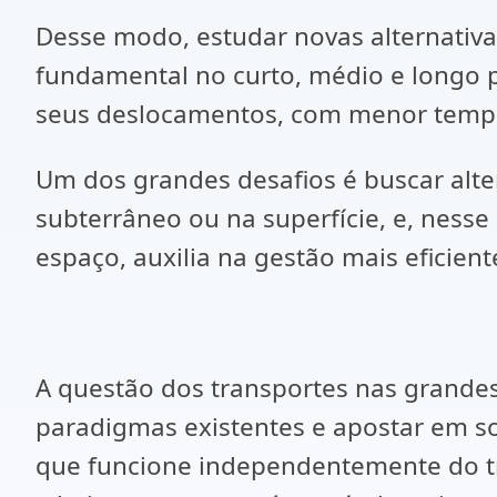
Desse modo, estudar novas alternativ
fundamental no curto, médio e longo p
seus deslocamentos, com menor tempo
Um dos grandes desafios é buscar alte
subterrâneo ou na superfície, e, ness
espaço, auxilia na gestão mais eficien
A questão dos transportes nas grandes 
paradigmas existentes e apostar em s
que funcione independentemente do tr