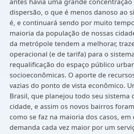
antes havia uma grande concentração d
dispersão, o que é menos danoso ao si
é, e continuará sendo por muito tempo
maioria da população de nossas cidade
da metrópole tendem a melhorar, traz
operacional (e de tarifa) para o siste
requalificação do espaço público urba
socioeconômicas. O aporte de recurso
vazias do ponto de vista econômico. U
Brasil, que planejou todo seu sistema 
cidade, e assim os novos bairros foram
como se faz na maioria dos casos, em 
demanda cada vez maior por um serviço