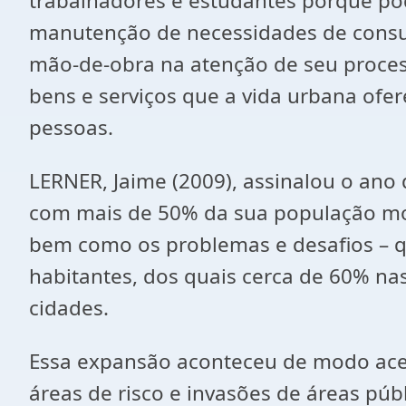
trabalhadores e estudantes porque pod
manutenção de necessidades de consu
mão-de-obra na atenção de seu process
bens e serviços que a vida urbana ofe
pessoas.
LERNER, Jaime (2009), assinalou o an
com mais de 50% da sua população mo
bem como os problemas e desafios – qu
habitantes, dos quais cerca de 60% n
cidades.
Essa expansão aconteceu de modo acel
áreas de risco e invasões de áreas pú