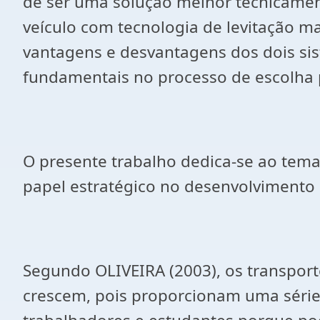
de ser uma solução melhor tecnicamen
veículo com tecnologia de levitação m
vantagens e desvantagens dos dois si
fundamentais no processo de escolha p
O presente trabalho dedica-se ao te
papel estratégico no desenvolvimento 
Segundo OLIVEIRA (2003), os transport
crescem, pois proporcionam uma série