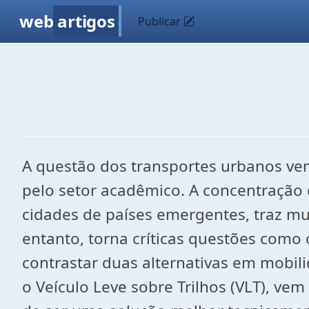
web
artigos
Publicar
A questão dos transportes urbanos vem
pelo setor acadêmico. A concentração
cidades de países emergentes, traz mui
entanto, torna críticas questões como 
contrastar duas alternativas em mobi
o Veículo Leve sobre Trilhos (VLT), v