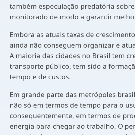
também especulação predatória sobre 
monitorado de modo a garantir melhor
Embora as atuais taxas de cresciment
ainda não conseguem organizar e atuali
A maioria das cidades no Brasil tem cr
transporte público, tem sido a forma
tempo e de custos.
Em grande parte das metrópoles brasi
não só em termos de tempo para o usu
consequentemente, em termos de produt
energia para chegar ao trabalho. O pe