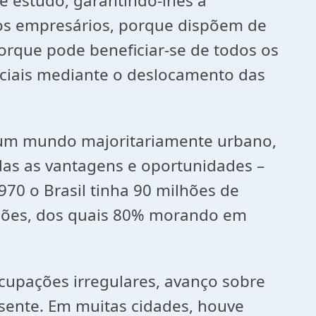
e estudo, garantindo-lhes a
s empresários, porque dispõem de
orque pode beneficiar-se de todos os
ociais mediante o deslocamento das
a um mundo majoritariamente urbano,
s as vantagens e oportunidades –
70 o Brasil tinha 90 milhões de
lhões, dos quais 80% morando em
upações irregulares, avanço sobre
usente. Em muitas cidades, houve