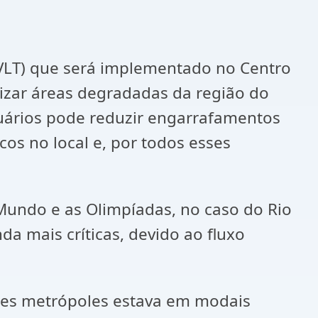
(VLT) que será implementado no Centro
alizar áreas degradadas da região do
suários pode reduzir engarrafamentos
cos no local e, por todos esses
Mundo e as Olimpíadas, no caso do Rio
da mais críticas, devido ao fluxo
ndes metrópoles estava em modais