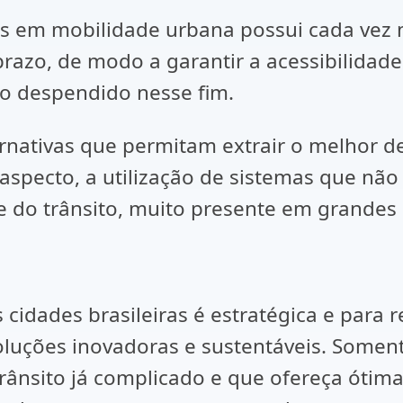
as em mobilidade urbana possui cada vez 
razo, de modo a garantir a acessibilidad
 despendido nesse fim.
rnativas que permitam extrair o melhor d
e aspecto, a utilização de sistemas que 
te do trânsito, muito presente em grandes
cidades brasileiras é estratégica e para r
oluções inovadoras e sustentáveis. Somen
ânsito já complicado e que ofereça ótima