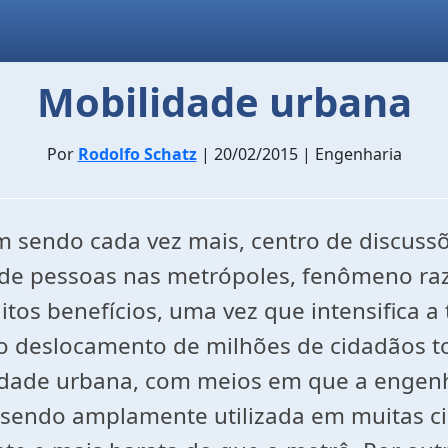
Mobilidade urbana
Por
Rodolfo Schatz
| 20/02/2015 | Engenharia
 sendo cada vez mais, centro de discussõ
 de pessoas nas metrópoles, fenômeno ra
tos benefícios, uma vez que intensifica a 
o deslocamento de milhões de cidadãos to
lidade urbana, com meios em que a engenh
em sendo amplamente utilizada em muitas 