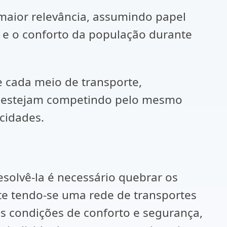
maior relevância, assumindo papel
e e o conforto da população durante
e cada meio de transporte,
não estejam competindo pelo mesmo
 cidades.
esolvê-la é necessário quebrar os
te tendo-se uma rede de transportes
s condições de conforto e segurança,