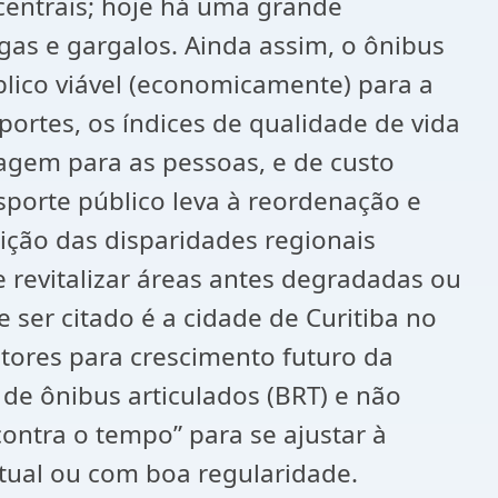
centrais; hoje há uma grande
as e gargalos. Ainda assim, o ônibus
blico viável (economicamente) para a
ortes, os índices de qualidade de vida
gem para as pessoas, e de custo
nsporte público leva à reordenação e
ição das disparidades regionais
revitalizar áreas antes degradadas ou
ser citado é a cidade de Curitiba no
etores para crescimento futuro da
 de ônibus articulados (BRT) e não
ontra o tempo” para se ajustar à
tual ou com boa regularidade.