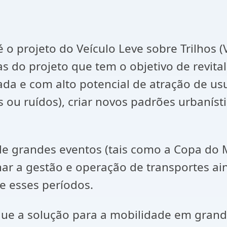
o projeto do Veículo Leve sobre Trilhos 
as do projeto que tem o objetivo de revit
ada e com alto potencial de atração de u
ou ruídos), criar novos padrões urbanísti
de grandes eventos (tais como a Copa do 
nar a gestão e operação de transportes ain
 esses períodos.
 que a solução para a mobilidade em gra