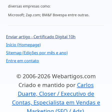
diversas empresas como:
Microsoft;
Zap
.com;
BM
&F
Bovespa
entre outras.
Enviar artigo - Certificado Digital 10h
Início (Homepage)
Sitemap (Edições por mês e ano)
Entre em contato
© 2006-2026 Webartigos.com
Criado e mantido por
Carlos
Duarte, Closer / Executivo de
Contas, Especialista em Vendas e
Marketing (SEO / Ads).