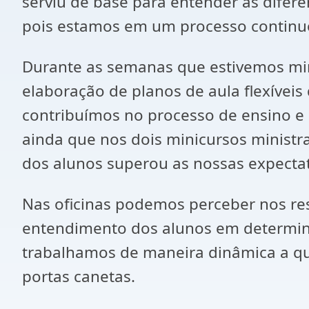
serviu de base para entender as difere
pois estamos em um processo continu
Durante as semanas que estivemos min
elaboração de planos de aula flexíveis
contribuímos no processo de ensino e 
ainda que nos dois minicursos ministra
dos alunos superou as nossas expectat
Nas oficinas podemos perceber nos res
entendimento dos alunos em determina
trabalhamos de maneira dinâmica a qu
portas canetas.