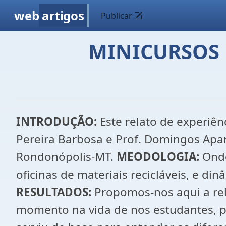
web
artigos
Publicar
MINICURSOS
INTRODUÇÃO:
Este relato de experiên
Pereira Barbosa e Prof. Domingos Apar
Rondonópolis-MT.
MEODOLOGIA:
Onde
oficinas de materiais recicláveis, e di
RESULTADOS:
Propomos-nos aqui a rel
momento na vida de nos estudantes, 