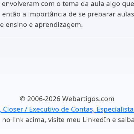
 envolveram com o tema da aula algo que 
ntão a importância de se preparar aulas 
de ensino e aprendizagem.
© 2006-2026 Webartigos.com
, Closer / Executivo de Contas, Especialist
 no link acima, visite meu LinkedIn e saib