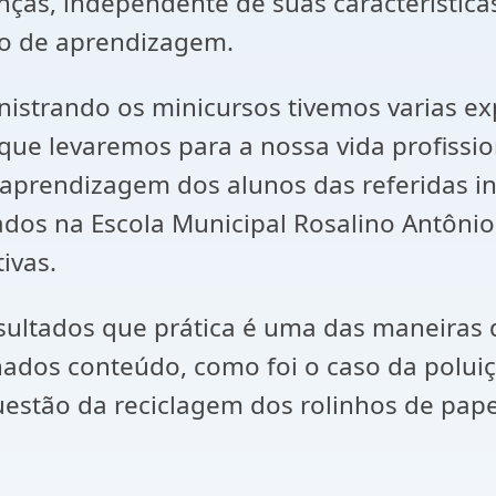
nças, independente de suas característica
o de aprendizagem.
istrando os minicursos tivemos varias ex
 que levaremos para a nossa vida profissi
aprendizagem dos alunos das referidas ins
dos na Escola Municipal Rosalino Antônio 
ivas.
ultados que prática é uma das maneiras d
dos conteúdo, como foi o caso da poluiçã
estão da reciclagem dos rolinhos de pap