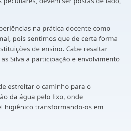
s peculiares, devem ser postas de lado,
periências na prática docente como
onal, pois sentimos que de certa forma
tituições de ensino. Cabe resaltar
as Silva a participação e envolvimento
e estreitar o caminho para o
o da água pelo lixo, onde
el higiênico transformando-os em