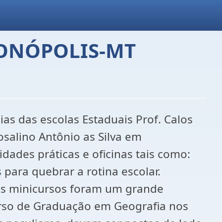
ONÓPOLIS-MT
as das escolas Estaduais Prof. Calos
salino Antônio as Silva em
ades práticas e oficinas tais como:
s para quebrar a rotina escolar.
 os minicursos foram um grande
rso de Graduação em Geografia nos