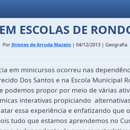
 EM ESCOLAS DE ROND
Por
Jhiones de Arruda Mazeto
| 04/12/2013 | Geografia
cia em minicursos ocorreu nas dependênci
ecido Dos Santos e na Escola Municipal Ro
 podemos propor por meio de várias ativid
nâmicas interativas propiciando alternativa
atar essa experiência e enfatizando que
pois tudo que estamos aprendemos no Cu