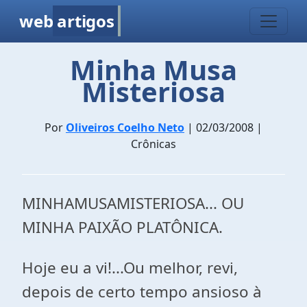
web
artigos
Minha Musa
Misteriosa
Por
Oliveiros Coelho Neto
| 02/03/2008 |
Crônicas
MINHAMUSAMISTERIOSA... OU
MINHA PAIXÃO PLATÔNICA.
Hoje eu a vi!...Ou melhor, revi,
depois de certo tempo ansioso à