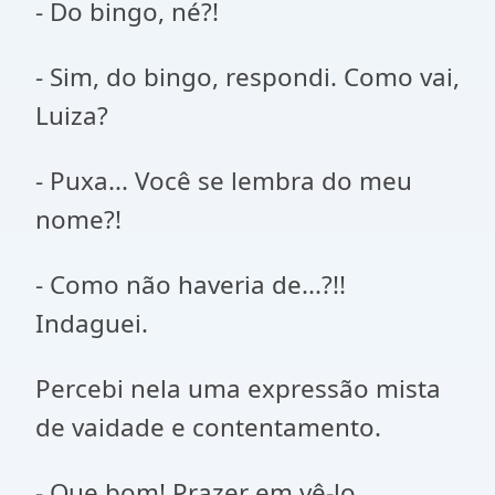
- Do bingo, né?!
- Sim, do bingo, respondi. Como vai,
Luiza?
- Puxa... Você se lembra do meu
nome?!
- Como não haveria de...?!!
Indaguei.
Percebi nela uma expressão mista
de vaidade e contentamento.
- Que bom! Prazer em vê-lo.