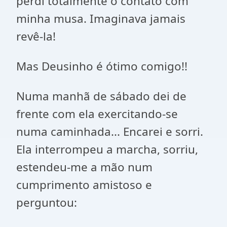
perdi totalmente o contato com
minha musa. Imaginava jamais
revê-la!
Mas Deusinho é ótimo comigo!!
Numa manhã de sábado dei de
frente com ela exercitando-se
numa caminhada... Encarei e sorri.
Ela interrompeu a marcha, sorriu,
estendeu-me a mão num
cumprimento amistoso e
perguntou: