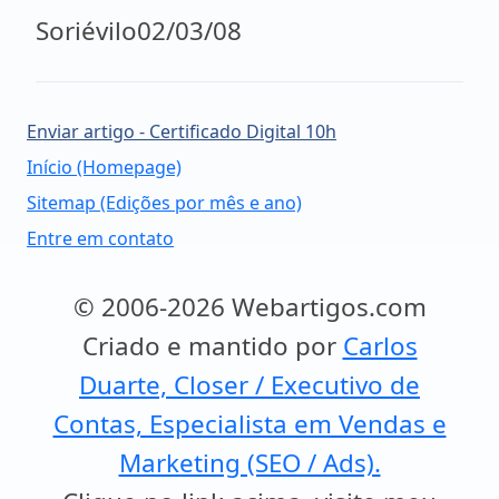
Soriévilo02/03/08
Enviar artigo - Certificado Digital 10h
Início (Homepage)
Sitemap (Edições por mês e ano)
Entre em contato
© 2006-2026 Webartigos.com
Criado e mantido por
Carlos
Duarte, Closer / Executivo de
Contas, Especialista em Vendas e
Marketing (SEO / Ads).