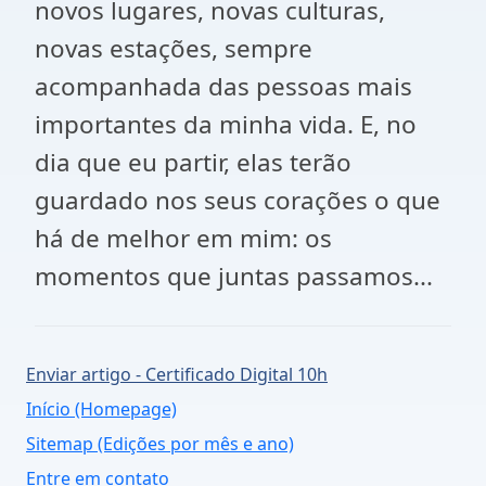
novos lugares, novas culturas,
novas estações, sempre
acompanhada das pessoas mais
importantes da minha vida. E, no
dia que eu partir, elas terão
guardado nos seus corações o que
há de melhor em mim: os
momentos que juntas passamos...
Enviar artigo - Certificado Digital 10h
Início (Homepage)
Sitemap (Edições por mês e ano)
Entre em contato