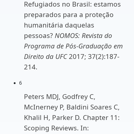
Refugiados no Brasil: estamos
preparados para a proteção
humanitária daquelas
pessoas?
NOMOS: Revista do
Programa de Pós-Graduação em
Direito da UFC
2017; 37(2):187-
214.
6
Peters MDJ, Godfrey C,
McInerney P, Baldini Soares C,
Khalil H, Parker D. Chapter 11:
Scoping Reviews. In: