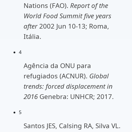
Nations (FAO).
Report of the
World Food Summit five years
after
2002 Jun 10-13; Roma,
Itália.
4
Agência da ONU para
refugiados (ACNUR).
Global
trends: forced displacement in
2016
Genebra: UNHCR; 2017.
5
Santos JES, Calsing RA, Silva VL.