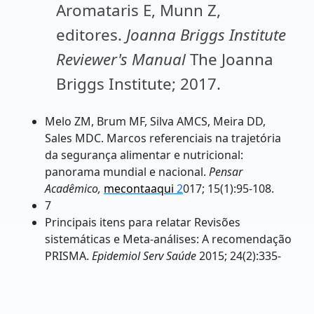
Aromataris E, Munn Z,
editores.
Joanna Briggs Institute
Reviewer's Manual
The Joanna
Briggs Institute; 2017.
Melo ZM, Brum MF, Silva AMCS, Meira DD,
Sales MDC. Marcos referenciais na trajetória
da segurança alimentar e nutricional:
panorama mundial e nacional.
Pensar
Acadêmico,
mecontaaqui
2
017; 15(1):95-108.
7
Principais itens para relatar Revisões
sistemáticas e Meta-análises: A recomendação
PRISMA.
Epidemiol Serv Saúde
2015; 24(2):335-