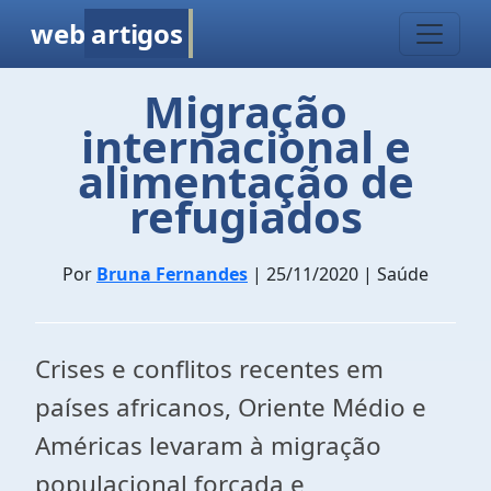
web
artigos
Migração
internacional e
alimentação de
refugiados
Por
Bruna Fernandes
| 25/11/2020 | Saúde
Crises e conflitos recentes em
países africanos, Oriente Médio e
Américas levaram à migração
populacional forçada e