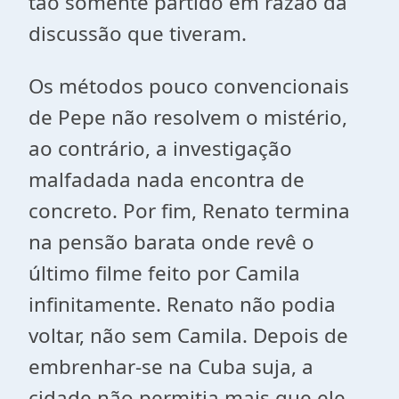
tão somente partido em razão da
discussão que tiveram.
Os métodos pouco convencionais
de Pepe não resolvem o mistério,
ao contrário, a investigação
malfadada nada encontra de
concreto. Por fim, Renato termina
na pensão barata onde revê o
último filme feito por Camila
infinitamente. Renato não podia
voltar, não sem Camila. Depois de
embrenhar-se na Cuba suja, a
cidade não permitia mais que ele