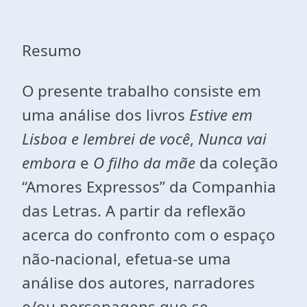
Resumo
O presente trabalho consiste em
uma análise dos livros
Estive em
Lisboa
e lembrei de você
,
Nunca vai
embora
e
O filho da mãe
da coleção
“Amores Expressos” da Companhia
das Letras. A partir da reflexão
acerca do confronto com o espaço
não-nacional, efetua-se uma
análise dos autores, narradores
e/ou personagens que se