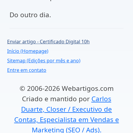
Do outro dia.
Enviar artigo - Certificado Digital 10h
Início (Homepage)
Sitemap (Edições por mês e ano)
Entre em contato
© 2006-2026 Webartigos.com
Criado e mantido por
Carlos
Duarte, Closer / Executivo de
Contas, Especialista em Vendas e
Marketing (SEO / Ads).