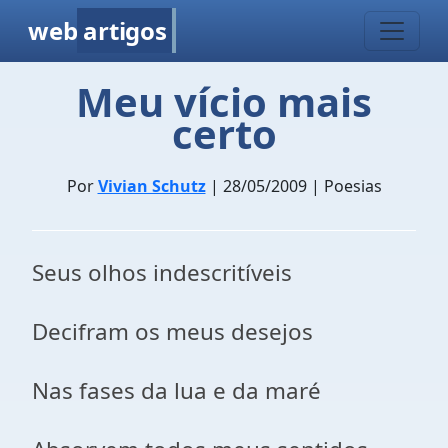
web
artigos
Meu vício mais
certo
Por
Vivian Schutz
| 28/05/2009 | Poesias
Seus olhos indescritíveis
Decifram os meus desejos
Nas fases da lua e da maré