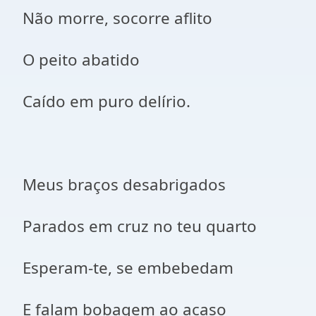
Não morre, socorre aflito
O peito abatido
Caído em puro delírio.
Meus braços desabrigados
Parados em cruz no teu quarto
Esperam-te, se embebedam
E falam bobagem ao acaso