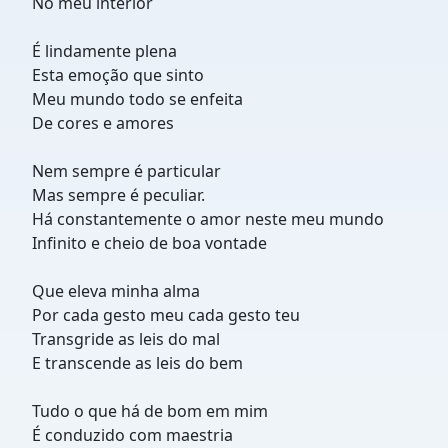
No meu interior
É lindamente plena
Esta emoção que sinto
Meu mundo todo se enfeita
De cores e amores
Nem sempre é particular
Mas sempre é peculiar.
Há constantemente o amor neste meu mundo
Infinito e cheio de boa vontade
Que eleva minha alma
Por cada gesto meu cada gesto teu
Transgride as leis do mal
E transcende as leis do bem
Tudo o que há de bom em mim
É conduzido com maestria