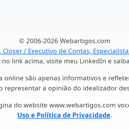
© 2006-2026 Webartigos.com
, Closer / Executivo de Contas, Especialist
 no link acima, visite meu LinkedIn e saib
a online são apenas informativos e reflet
representar a opinião do idealizador des
ágina do website www.webartigos.com vo
Uso e Política de Privacidade
.