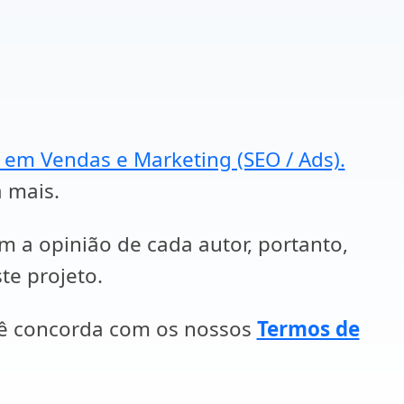
a em Vendas e Marketing (SEO / Ads).
a mais.
em a opinião de cada autor, portanto,
te projeto.
cê concorda com os nossos
Termos de