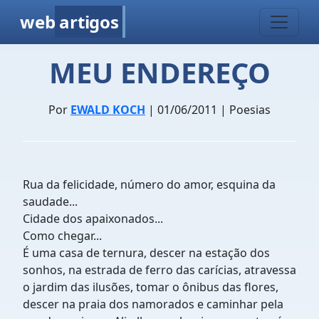
web
artigos
MEU ENDEREÇO
Por
EWALD KOCH
| 01/06/2011 | Poesias
Rua da felicidade, número do amor, esquina da
saudade...
Cidade dos apaixonados...
Como chegar...
É uma casa de ternura, descer na estação dos
sonhos, na estrada de ferro das carícias, atravessa
o jardim das ilusões, tomar o ônibus das flores,
descer na praia dos namorados e caminhar pela