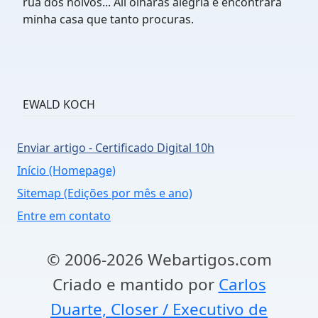
rua dos noivos... Ali olharas alegria e encontrará
minha casa que tanto procuras.
EWALD KOCH
Enviar artigo - Certificado Digital 10h
Início (Homepage)
Sitemap (Edições por mês e ano)
Entre em contato
© 2006-2026 Webartigos.com
Criado e mantido por
Carlos
Duarte, Closer / Executivo de