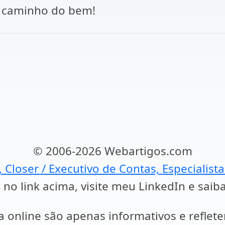
o caminho do bem!
© 2006-2026 Webartigos.com
, Closer / Executivo de Contas, Especialist
 no link acima, visite meu LinkedIn e saib
a online são apenas informativos e reflet