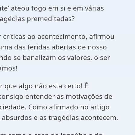
nte’ ateou fogo em si e em várias
ragédias premeditadas?
 críticas ao acontecimento, afirmou
 uma das feridas abertas de nosso
ndo se banalizam os valores, o ser
gamos!
 que algo não esta certo! É
 consigo entender as motivações de
ociedade. Como afirmado no artigo
 absurdos e as tragédias acontecem.