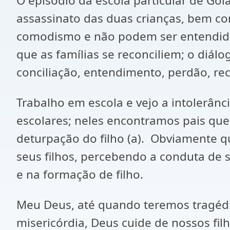
O episódio da escola particular de Go
assassinato das duas crianças, bem c
comodismo e não podem ser entendido
que as famílias se reconciliem; o diál
conciliação, entendimento, perdão, re
Trabalho em escola e vejo a intolerânc
escolares; neles encontramos pais que 
deturpação do filho (a). Obviamente q
seus filhos, percebendo a conduta de
e na formação de filho.
Meu Deus, até quando teremos tragéd
misericórdia, Deus cuide de nossos fi