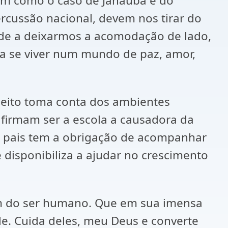
sim como o caso de Janaúba e do
cussão nacional, devem nos tirar do
de a deixarmos a acomodação de lado,
ara se viver num mundo de paz, amor,
speito toma conta dos ambientes
afirmam ser a escola a causadora da
os pais tem a obrigação de acompanhar
disponibiliza a ajudar no crescimento
em do ser humano. Que em sua imensa
de. Cuida deles, meu Deus e converte