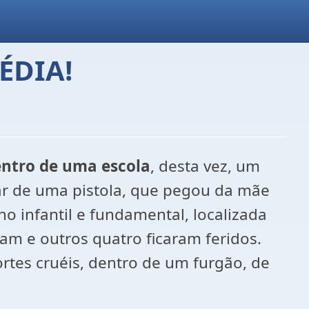
ÉDIA!
entro de uma escola
, desta vez, um
car de uma pistola, que pegou da mãe
o infantil e fundamental, localizada
am e outros quatro ficaram feridos.
tes cruéis, dentro de um furgão, de