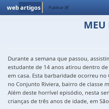
web
artigos
Publicar
MEU 
Durante a semana que passou, assist
estudante de 14 anos atirou dentro de
em casa. Esta barbaridade ocorreu no C
no Conjunto Riviera, bairro de classe 
Além deste horrível episódio, nesta s
crianças de três anos de idade, em São