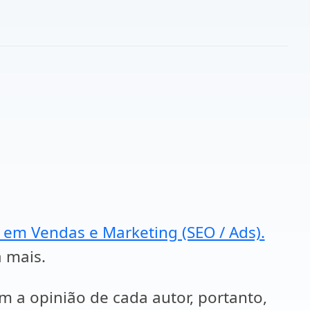
a em Vendas e Marketing (SEO / Ads).
a mais.
em a opinião de cada autor, portanto,