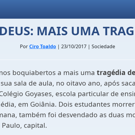
DEUS: MAIS UMA TRAG
Por
Ciro Toaldo
| 23/10/2017 | Sociedade
imos boquiabertos a mais uma
tragédia d
 sua sala de aula, no oitavo ano, após sa
olégio Goyases, escola particular de ensin
média, em Goiânia. Dois estudantes morrer
emana, também foi desvendado as duas mor
 Paulo, capital.