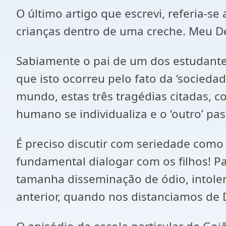
O último artigo que escrevi, referia-s
crianças dentro de uma creche. Meu 
Sabiamente o pai de um dos estudantes
que isto ocorreu pelo fato da ‘socieda
mundo, estas três tragédias citadas, 
humano se individualiza e o ‘outro’ p
É preciso discutir com seriedade como
fundamental dialogar com os filhos! P
tamanha disseminação de ódio, intole
anterior, quando nos distanciamos de