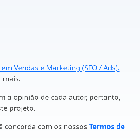
a em Vendas e Marketing (SEO / Ads).
a mais.
em a opinião de cada autor, portanto,
te projeto.
cê concorda com os nossos
Termos de