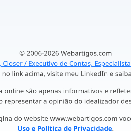
© 2006-2026 Webartigos.com
, Closer / Executivo de Contas, Especialist
 no link acima, visite meu LinkedIn e saib
a online são apenas informativos e reflet
representar a opinião do idealizador des
ágina do website www.webartigos.com vo
Uso e Política de Privacidade
.