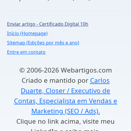
Enviar artigo - Certificado Digital 10h
Início (Homepage)
Sitemap (Edições por mês e ano)
Entre em contato
© 2006-2026 Webartigos.com
Criado e mantido por
Carlos
Duarte, Closer / Executivo de
Contas, Especialista em Vendas e
Marketing (SEO / Ads).
Clique no link acima, visite meu