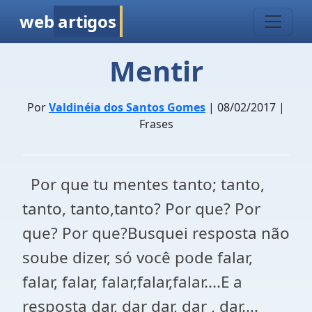
web
artigos
Mentir
Por
Valdinéia dos Santos Gomes
| 08/02/2017 |
Frases
Por que tu mentes tanto; tanto,
tanto, tanto,tanto? Por que? Por
que? Por que?Busquei resposta não
soube dizer, só você pode falar,
falar, falar, falar,falar,falar....E a
resposta dar, dar dar, dar , dar....