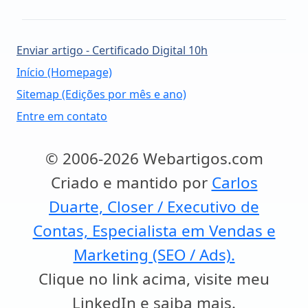
Enviar artigo - Certificado Digital 10h
Início (Homepage)
Sitemap (Edições por mês e ano)
Entre em contato
© 2006-2026 Webartigos.com
Criado e mantido por
Carlos
Duarte, Closer / Executivo de
Contas, Especialista em Vendas e
Marketing (SEO / Ads).
Clique no link acima, visite meu
LinkedIn e saiba mais.