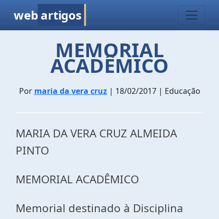
web
artigos
MEMORIAL
ACADÊMICO
Por
maria da vera cruz
| 18/02/2017 | Educação
MARIA DA VERA CRUZ ALMEIDA
PINTO
MEMORIAL ACADÊMICO
Memorial destinado à Disciplina