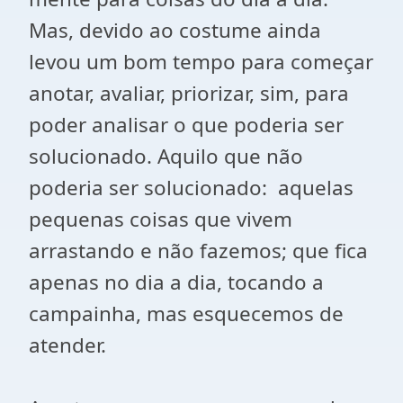
Mas, devido ao costume ainda
levou um bom tempo para começar
anotar, avaliar, priorizar, sim, para
poder analisar o que poderia ser
solucionado. Aquilo que não
poderia ser solucionado: aquelas
pequenas coisas que vivem
arrastando e não fazemos; que fica
apenas no dia a dia, tocando a
campainha, mas esquecemos de
atender.