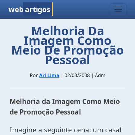
web
artigos
Melhoria Da
Imagem Como
Meio De Promoção
Pessoal
Por
Ari Lima
| 02/03/2008 | Adm
Melhoria da Imagem Como Meio
de Promoção Pessoal
Imagine a seguinte cena: um casal