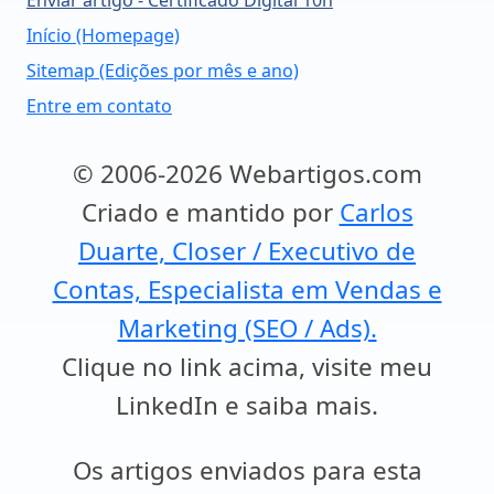
Enviar artigo - Certificado Digital 10h
Início (Homepage)
Sitemap (Edições por mês e ano)
Entre em contato
© 2006-2026 Webartigos.com
Criado e mantido por
Carlos
Duarte, Closer / Executivo de
Contas, Especialista em Vendas e
Marketing (SEO / Ads).
Clique no link acima, visite meu
LinkedIn e saiba mais.
Os artigos enviados para esta