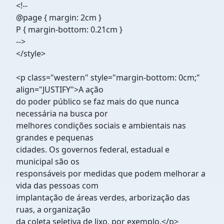
<!--
@page { margin: 2cm }
P { margin-bottom: 0.21cm }
-->
</style>
<p class="western" style="margin-bottom: 0cm;"
align="JUSTIFY">A ação
do poder público se faz mais do que nunca
necessária na busca por
melhores condições sociais e ambientais nas
grandes e pequenas
cidades. Os governos federal, estadual e
municipal são os
responsáveis por medidas que podem melhorar a
vida das pessoas com
implantação de áreas verdes, arborização das
ruas, a organização
da coleta seletiva de lixo, por exemplo.</p>