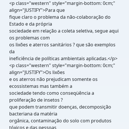
<p class="western" style="margin-bottom: 0cm;"
align="JUSTIFY">Para que
fique claro o problema da não-colaboração do
Estado e da própria
sociedade em relação a coleta seletiva, segue aqui
os problemas com
os lixões e aterros sanitários ? que são exemplos
da
ineficiência de políticas ambientais aplicadas.</p>
<p class="western" style="margin-bottom: 0cm;"
align="JUSTIFY">Os lixões
e os aterros não prejudicam somente os
ecossistemas mas também a
sociedade tendo como conseqüência a
proliferação de insetos ?
que podem transmitir doenças, decomposição
bacteriana da matéria
orgânica, contaminação do solo com produtos
tóxicos e das pessoas