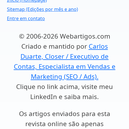
Início (Homepage)
Sitemap (Edições por mês e ano)
Entre em contato
© 2006-2026 Webartigos.com
Criado e mantido por
Carlos
Duarte, Closer / Executivo de
Contas, Especialista em Vendas e
Marketing (SEO / Ads).
Clique no link acima, visite meu
LinkedIn e saiba mais.
Os artigos enviados para esta
revista online são apenas