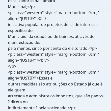
fiscalizadoras da Câmara
Municipal;</p>
<p class="western" style="margin-bottom: 0cm;"
align="JUSTIFY">XII ?
iniciativa popular de projetos de lei de interesse
específico do
Município, da cidade ou de bairros, através de
manifestação de,
pelo menos, cinco por cento do eleitorado.</p>
<p class="western" style="margin-bottom: 0cm;"
align="JUSTIFY"><br/>
</p>
<p class="western" style="margin-bottom: 0cm;"
align="JUSTIFY">Essas e
outras medidas são atribuições do Estado já que é
ele quem
arrecada e administra os impostos, que são pagos
? direta ou
indiretamente ? pela sociedade.</p>