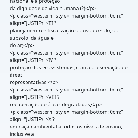
nacional e á proteção
da dignidade da vida humana (?)</p>
<p class="western" style="margin-bottom: 0cm;"
align="JUSTIFY">III ?
planejamento e fiscalização do uso do solo, do
subsolo, da água e
do ar;</p>
<p class="western" style="margin-bottom: 0cm;"
align="JUSTIFY">IV ?
proteção dos ecossistemas, com a preservação de
áreas
representativas;</p>
<p class="western" style="margin-bottom: 0cm;"
align="JUSTIFY">VIII ?
recuperação de áreas degradadas;</p>
<p class="western" style="margin-bottom: 0cm;"
align="JUSTIFY">X ?
educação ambiental a todos os níveis de ensino,
inclusive a