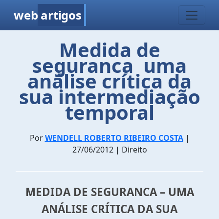
web
artigos
Medida de
seguranca  uma
análise crítica da
sua intermediação
temporal
Por
WENDELL ROBERTO RIBEIRO COSTA
|
27/06/2012 | Direito
MEDIDA DE SEGURANCA – UMA
ANÁLISE CRÍTICA DA SUA