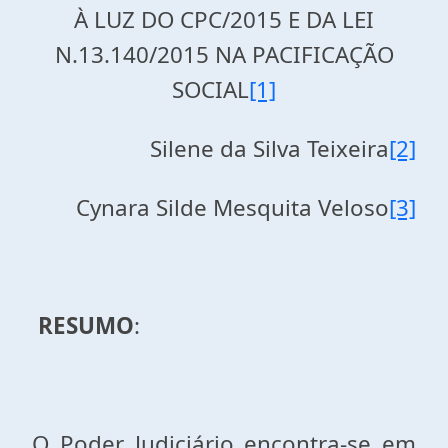
À LUZ DO CPC/2015 E DA LEI
N.13.140/2015 NA PACIFICAÇÃO
SOCIAL
[1]
Silene da Silva Teixeira
[2]
Cynara Silde Mesquita Veloso
[3]
RESUMO
:
O Poder Judiciário encontra-se em