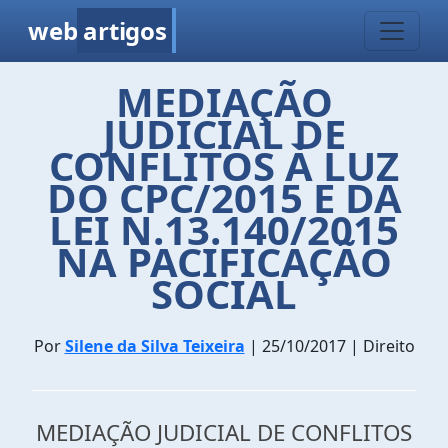
web
artigos
MEDIAÇÃO
JUDICIAL DE
CONFLITOS À LUZ
DO CPC/2015 E DA
LEI N.13.140/2015
NA PACIFICAÇÃO
SOCIAL
Por
Silene da Silva Teixeira
| 25/10/2017 | Direito
MEDIAÇÃO JUDICIAL DE CONFLITOS