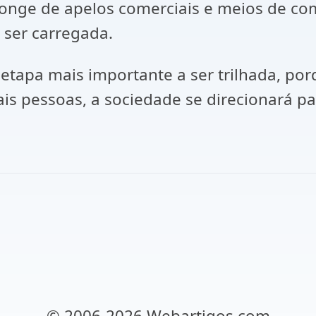
, longe de apelos comerciais e meios de 
 ser carregada.
 etapa mais importante a ser trilhada, po
is pessoas, a sociedade se direcionará pa
© 2006-2026 Webartigos.com