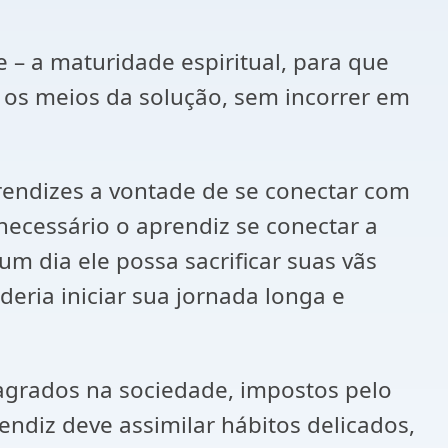
– a maturidade espiritual, para que
 os meios da solução, sem incorrer em
prendizes a vontade de se conectar com
necessário o aprendiz se conectar a
 um dia ele possa sacrificar suas vãs
eria iniciar sua jornada longa e
agrados na sociedade, impostos pelo
ndiz deve assimilar hábitos delicados,