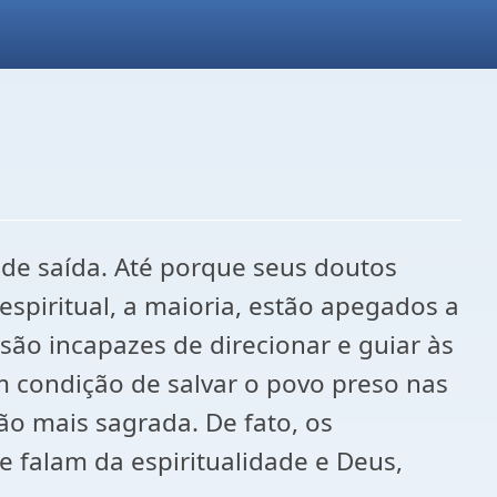
de saída. Até porque seus doutos
spiritual, a maioria, estão apegados a
ão incapazes de direcionar e guiar às
m condição de salvar o povo preso nas
o mais sagrada. De fato, os
 falam da espiritualidade e Deus,