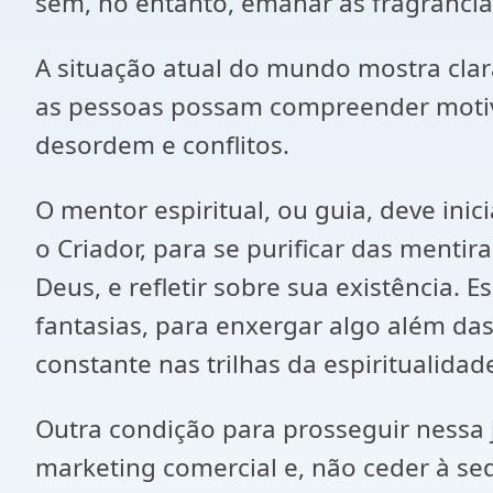
sem, no entanto, emanar as fragrânci
A situação atual do mundo mostra cla
as pessoas possam compreender motivo
desordem e conflitos.
O mentor espiritual, ou guia, deve in
o Criador, para se purificar das menti
Deus, e refletir sobre sua existência. 
fantasias, para enxergar algo além das
constante nas trilhas da espiritualidad
Outra condição para prosseguir nessa 
marketing comercial e, não ceder à se