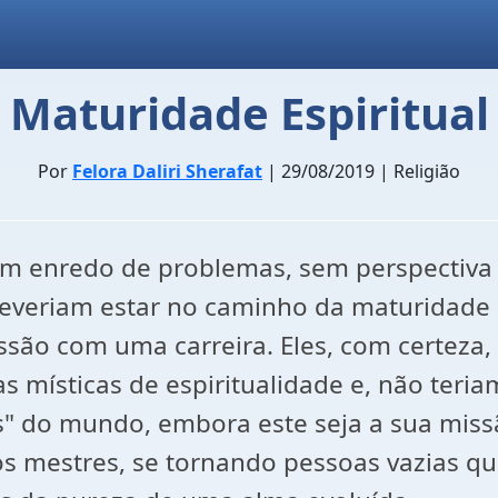
Maturidade Espiritual
Por
Felora Daliri Sherafat
| 29/08/2019 | Religião
m enredo de problemas, sem perspectiva 
deveriam estar no caminho da maturidade e
o com uma carreira. Eles, com certeza, s
ísticas de espiritualidade e, não teria
" do mundo, embora este seja a sua missã
s mestres, se tornando pessoas vazias que