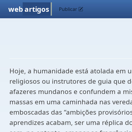
web
artigos
Publicar
Hoje, a humanidade está atolada em u
religiosos ou instrutores de guia que 
afazeres mundanos e confundem a missã
massas em uma caminhada nas veredas m
emboscadas das “ambições provisórios
aprendizes acabam, ser uma réplica do