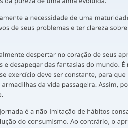
as da pureza de uma alma evoluída.
ramente a necessidade de uma maturidade 
s de seus problemas e ter clareza sobre
icialmente despertar no coração de seus a
ras e desapegar das fantasias do mundo. É 
Esse exercício deve ser constante, para que
 armadilhas da vida passageira. Assim, pod
e.
jornada é a não-imitação de hábitos cons
dução do consumismo. Ao contrário, o apre