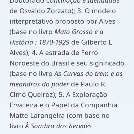
Doutorado
Conciliação e Identidade
de Osvaldo Zorzato); 3. O modelo
interpretativo proposto por Alves
(base no livro
Mato Grosso e a
História : 1870-1929
de Gilberto L.
Alves); 4. A estrada de Ferro
Noroeste do Brasil e seu significado
(base no livro
As Curvas do trem e os
meandros do poder
de Paulo R.
Cimó Queiroz); 5. A Exploração
Ervateira e o Papel da Companhia
Matte-Larangeira (com base no
livro
À Sombra dos hervaes