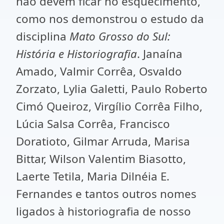
não devem ficar no esquecimento,
como nos demonstrou o estudo da
disciplina
Mato Grosso do Sul:
História e Historiografia
. Janaína
Amado, Valmir Corrêa, Osvaldo
Zorzato, Lylia Galetti, Paulo Roberto
Cimó Queiroz, Virgílio Corrêa Filho,
Lúcia Salsa Corrêa, Francisco
Doratioto, Gilmar Arruda, Marisa
Bittar, Wilson Valentim Biasotto,
Laerte Tetila, Maria Dilnéia E.
Fernandes e tantos outros nomes
ligados à historiografia de nosso