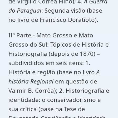
de Virgílio Corrêa Filho); 4.
A Guerra
do Paraguai
: Segunda visão (base
no livro de Francisco Doratioto).
IIª Parte - Mato Grosso e Mato
Grosso do Sul: Tópicos de História e
Historiografia (depois de 1870) –
subdivididos em seis itens: 1.
História e região (base no livro
A
história Regional
em questão de
Valmir B. Corrêa); 2. Historiografia e
identidade: o conservadorismo e
sua crítica (base na Tese de