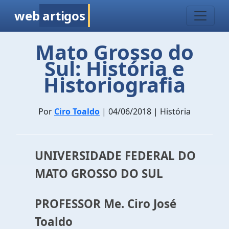
web
artigos
Mato Grosso do
Sul: História e
Historiografia
Por
Ciro Toaldo
| 04/06/2018 | História
UNIVERSIDADE FEDERAL DO
MATO GROSSO DO SUL
PROFESSOR Me. Ciro José
Toaldo