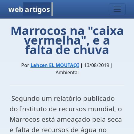
web
artigos
Marrocos na "caixa
vermelha", e a
falta de chuva
Por
Lahcen EL MOUTAQI
| 13/08/2019 |
Ambiental
Segundo um relatório publicado
do Instituto de recursos mundial, o
Marrocos está ameaçado pela seca
e falta de recursos de água no