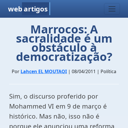
web
artigos
Marrocos: A
sacralidade é um
obstáculo à
democratização?
Por
Lahcen EL MOUTAQI
| 08/04/2011 | Política
Sim, o discurso proferido por
Mohammed VI em 9 de março é
histórico. Mas não, isso não é
porque ele anunciou uma reforma