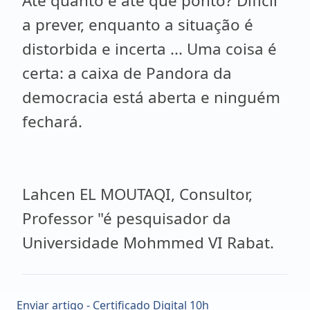
Até quanto e até que ponto? Difícil
a prever, enquanto a situação é
distorbida e incerta ... Uma coisa é
certa: a caixa de Pandora da
democracia está aberta e ninguém
fechará.
Lahcen EL MOUTAQI, Consultor,
Professor "é pesquisador da
Universidade Mohmmed VI Rabat.
Enviar artigo - Certificado Digital 10h