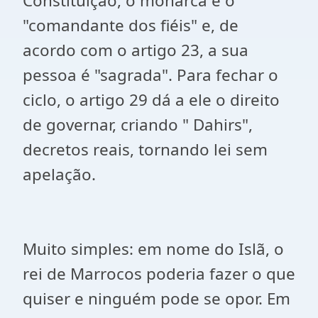
Constituição, o monarca é o
"comandante dos fiéis" e, de
acordo com o artigo 23, a sua
pessoa é "sagrada". Para fechar o
ciclo, o artigo 29 dá a ele o direito
de governar, criando " Dahirs",
decretos reais, tornando lei sem
apelação.
Muito simples: em nome do Islã, o
rei de Marrocos poderia fazer o que
quiser e ninguém pode se opor. Em