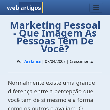
web
artigos
Marketing Pessoal
- Que Imagem As
Pessoas Têm De
Você?
Por
Ari Lima
| 07/04/2007 | Crescimento
Normalmente existe uma grande
diferença entre a percepção que
você tem de si mesmo e a forma
como os outros o avaliam. O