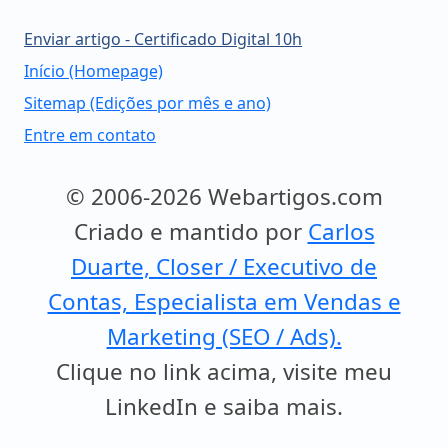
Enviar artigo - Certificado Digital 10h
Início (Homepage)
Sitemap (Edições por mês e ano)
Entre em contato
© 2006-2026 Webartigos.com
Criado e mantido por
Carlos
Duarte, Closer / Executivo de
Contas, Especialista em Vendas e
Marketing (SEO / Ads).
Clique no link acima, visite meu
LinkedIn e saiba mais.