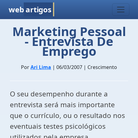
web
artigos
Marketing Pessoal
- Entrevista De
Emprego
Por
Ari Lima
| 06/03/2007 | Crescimento
O seu desempenho durante a
entrevista será mais importante
que o currículo, ou o resultado nos
eventuais testes psicológicos
utilizados pela empresa