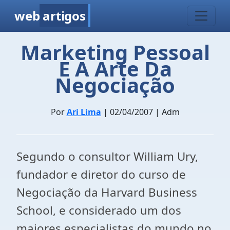
web
artigos
Marketing Pessoal
E A Arte Da
Negociação
Por
Ari Lima
| 02/04/2007 | Adm
Segundo o consultor William Ury,
fundador e diretor do curso de
Negociação da Harvard Business
School, e considerado um dos
maiores especialistas do mundo no