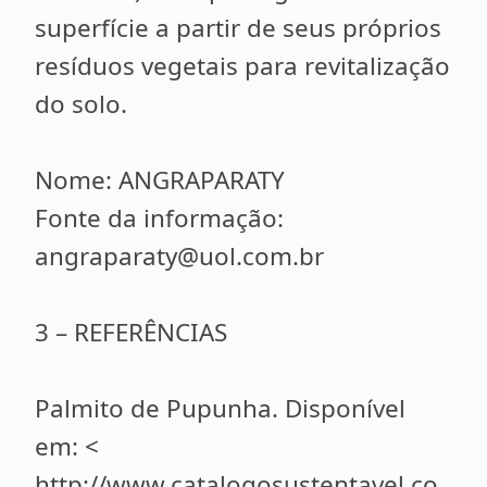
superfície a partir de seus próprios
resíduos vegetais para revitalização
do solo.
Nome: ANGRAPARATY
Fonte da informação:
angraparaty@uol.com.br
3 – REFERÊNCIAS
Palmito de Pupunha. Disponível
em: <
http://www.catalogosustentavel.co