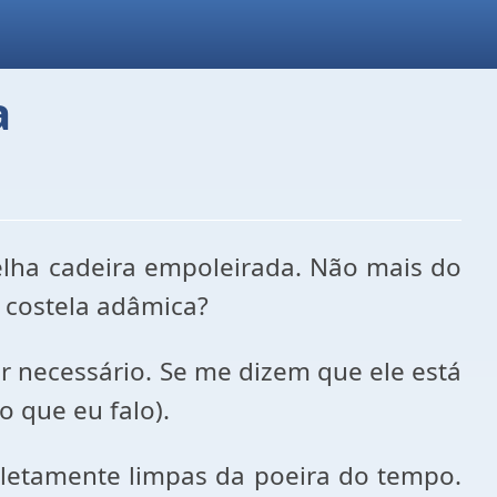
a
elha cadeira empoleirada. Não mais do
e costela adâmica?
r necessário. Se me dizem que ele está
 que eu falo).
pletamente limpas da poeira do tempo.