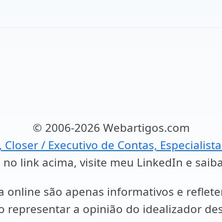
© 2006-2026 Webartigos.com
, Closer / Executivo de Contas, Especialist
 no link acima, visite meu LinkedIn e saib
a online são apenas informativos e reflet
representar a opinião do idealizador des