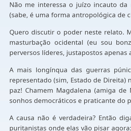
Não me interessa o juízo incauto da
(sabe, é uma forma antropológica de c
Quero discutir o poder neste relato.
masturbação ocidental (eu sou bonz
perversos líderes, justapostos apenas 
A mais longínqua das guerras púnica
representado (sim, Estado de Direita)
paz! Chamem Magdalena (amiga de M
sonhos democráticos e praticante do p
A causa não é verdadeira? Então dig
puritanistas onde elas vão pisar agor