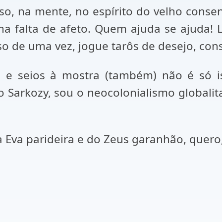
o, na mente, no espírito do velho consen
rna falta de afeto. Quem ajuda se ajuda
o de uma vez, jogue tarôs de desejo, consu
e seios à mostra (também) não é só is
 Sarkozy, sou o neocolonialismo globalita
da Eva parideira e do Zeus garanhão, quero