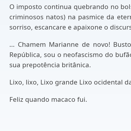
O imposto continua quebrando no bols
criminosos natos) na pasmice da ete
sorriso, escancare e apaixone o discurs
... Chamem Marianne de novo! Busto 
República, sou o neofascismo do bufão
sua prepotência britânica.
Lixo, lixo, Lixo grande Lixo ocidental 
Feliz quando macaco fui.