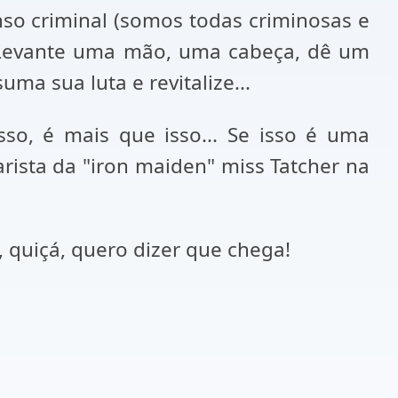
so criminal (somos todas criminosas e
! Levante uma mão, uma cabeça, dê um
ma sua luta e revitalize...
so, é mais que isso... Se isso é uma
rista da "iron maiden" miss Tatcher na
, quiçá, quero dizer que chega!