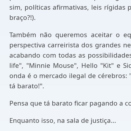
sim, políticas afirmativas, leis rígi
braço?!).
Também não queremos aceitar o equí
perspectiva carreirista dos grandes 
acabando com todas as possibilidade
life", "Minnie Mouse", Hello "Kit" e 
onda é o mercado ilegal de cérebros: 
tá barato!".
Pensa que tá barato ficar pagando a c
Enquanto isso, na sala de justiça...