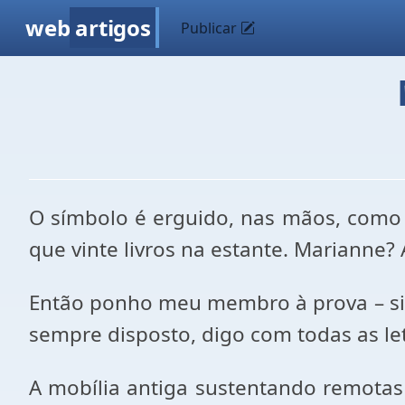
web
artigos
Publicar
O símbolo é erguido, nas mãos, como 
que vinte livros na estante. Marianne?
Então ponho meu membro à prova – sim,
sempre disposto, digo com todas as let
A mobília antiga sustentando remotas