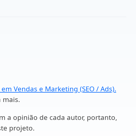
a em Vendas e Marketing (SEO / Ads).
a mais.
em a opinião de cada autor, portanto,
te projeto.