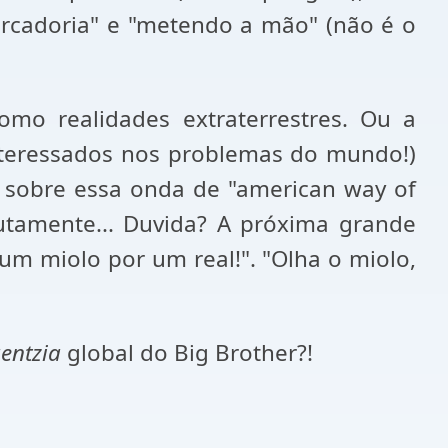
mercadoria" e "metendo a mão" (não é o
mo realidades extraterrestres. Ou a
interessados nos problemas do mundo!)
 sobre essa onda de "american way of
olutamente... Duvida? A próxima grande
um miolo por um real!". "Olha o miolo,
gentzia
global do Big Brother?!