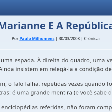
Marianne E A Repúblic
Por
Paulo Milhomens
| 30/03/2008 | Crônicas
uma espada. À direita do quadro, uma v
 Ainda insistem em relegá-la a condição d
 o falo falha, repetidas vezes quando fo
ras: é uma grande mentira (e você sabe do
 enciclopédias referidas, não foram com