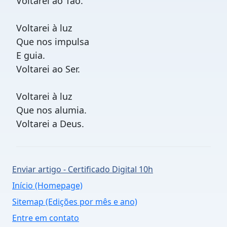
Voltarei ao Tao.
Voltarei à luz
Que nos impulsa
E guia.
Voltarei ao Ser.
Voltarei à luz
Que nos alumia.
Voltarei a Deus.
Enviar artigo - Certificado Digital 10h
Início (Homepage)
Sitemap (Edições por mês e ano)
Entre em contato