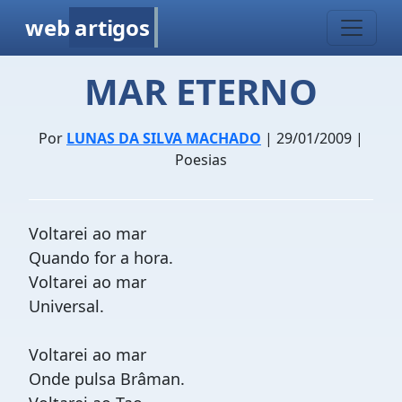
web
artigos
MAR ETERNO
Por
LUNAS DA SILVA MACHADO
| 29/01/2009 |
Poesias
Voltarei ao mar
Quando for a hora.
Voltarei ao mar
Universal.
Voltarei ao mar
Onde pulsa Brâman.