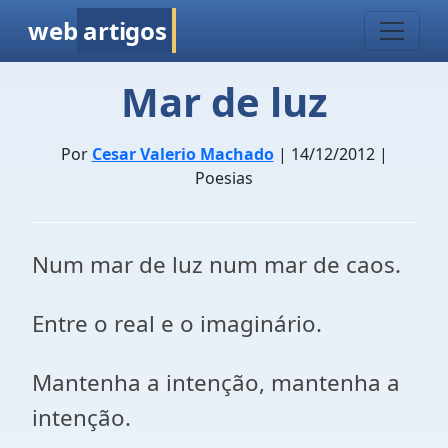
web
artigos
Mar de luz
Por
Cesar Valerio Machado
| 14/12/2012 |
Poesias
Num mar de luz num mar de caos.
Entre o real e o imaginário.
Mantenha a intenção, mantenha a
intenção.