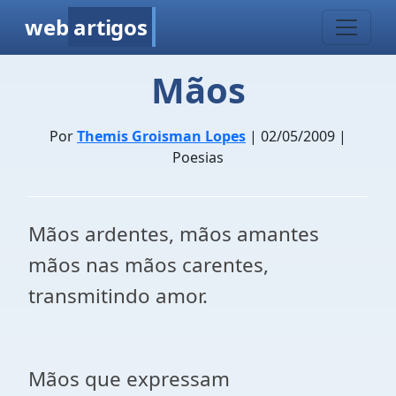
web
artigos
Mãos
Por
Themis Groisman Lopes
| 02/05/2009 |
Poesias
Mãos ardentes, mãos amantes
mãos nas mãos carentes,
transmitindo amor.
Mãos que expressam