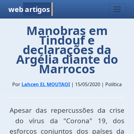
web
artigos
Manobras em
Tindouf e
declarações da
Argélia diante do
Marrocos
Por
Lahcen EL MOUTAQI
| 15/05/2020 | Política
Apesar das repercussões da crise
do vírus da "Corona" 19, dos
esforços conjuntos dos países da