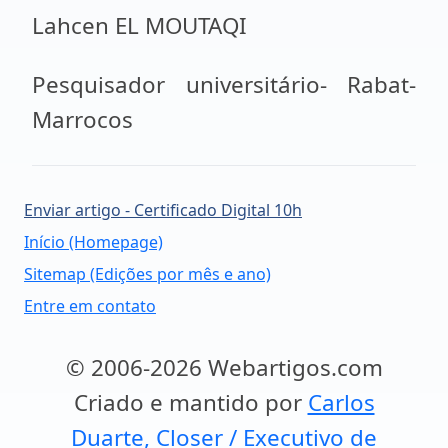
Lahcen EL MOUTAQI
Pesquisador universitário- Rabat-
Marrocos
Enviar artigo - Certificado Digital 10h
Início (Homepage)
Sitemap (Edições por mês e ano)
Entre em contato
© 2006-2026 Webartigos.com
Criado e mantido por
Carlos
Duarte, Closer / Executivo de