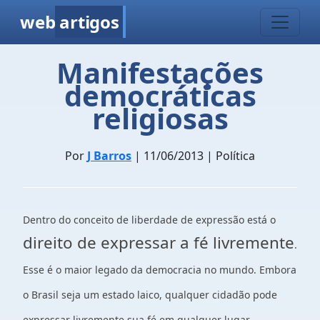
web
artigos
Manifestações
democráticas
religiosas
Por
J Barros
| 11/06/2013 | Política
Dentro do conceito de liberdade de expressão está o
direito de expressar a fé livremente
.
Esse é o maior legado da democracia no mundo. Embora
o Brasil seja um estado laico, qualquer cidadão pode
expressar livremente sua fé em qualquer lugar,