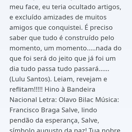
meu face, eu teria ocultado artigos,
e excluído amizades de muitos
amigos que conquistei. É preciso
saber que tudo é construído pelo
momento, um momento.....nada do
que foi será do jeito que já foi um
dia tudo passa tudo passará......
(Lulu Santos). Leiam, revejam e
reflitam!!!!! Hino à Bandeira
Nacional Letra: Olavo Bilac Música:
Francisco Braga Salve, lindo
pendão da esperança, Salve,
símbolo augusto da paz! Tua nobre