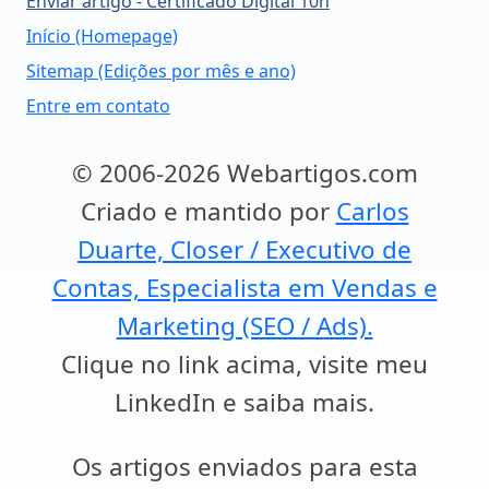
Enviar artigo - Certificado Digital 10h
Início (Homepage)
Sitemap (Edições por mês e ano)
Entre em contato
© 2006-2026 Webartigos.com
Criado e mantido por
Carlos
Duarte, Closer / Executivo de
Contas, Especialista em Vendas e
Marketing (SEO / Ads).
Clique no link acima, visite meu
LinkedIn e saiba mais.
Os artigos enviados para esta