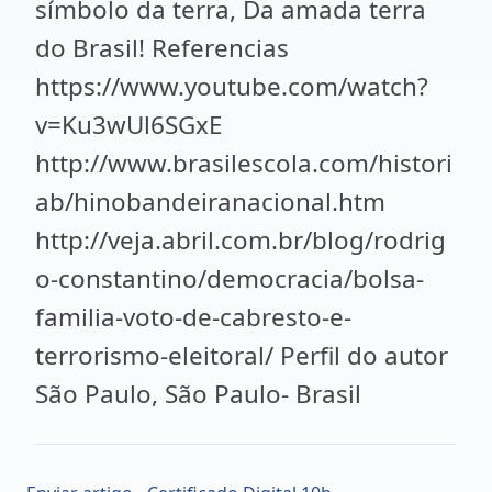
símbolo da terra, Da amada terra
do Brasil! Referencias
https://www.youtube.com/watch?
v=Ku3wUl6SGxE
http://www.brasilescola.com/histori
ab/hinobandeiranacional.htm
http://veja.abril.com.br/blog/rodrig
o-constantino/democracia/bolsa-
familia-voto-de-cabresto-e-
terrorismo-eleitoral/ Perfil do autor
São Paulo, São Paulo- Brasil