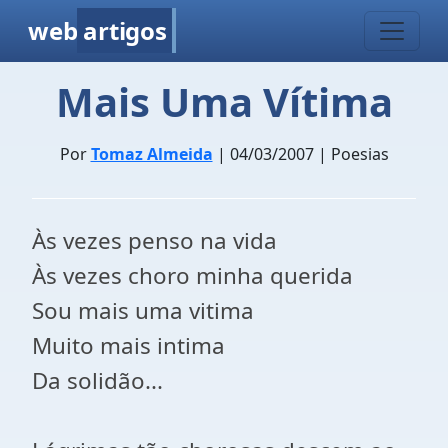
web
artigos
Mais Uma Vítima
Por
Tomaz Almeida
| 04/03/2007 | Poesias
Às vezes penso na vida
Às vezes choro minha querida
Sou mais uma vitima
Muito mais intima
Da solidão...