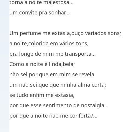
torna a noite majestosa...
um convite pra sonhar...
Um perfume me extasia,ouço variados sons;
a noite,colorida em vários tons,
pra longe de mim me transporta...
Como a noite é linda,bela;
não sei por que em mim se revela
um não sei que que minha alma corta;
se tudo enfim me extasia,
por que esse sentimento de nostalgia...
por que a noite não me conforta?...