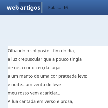
web
artigos
Publicar
Olhando o sol posto...fim do dia,
a luz crepuscular que a pouco tingia
de rosa cor o céu,dá lugar
a um manto de uma cor prateada leve;
é noite...um vento de leve
meu rosto vem acariciar...
A lua cantada em verso e prosa,