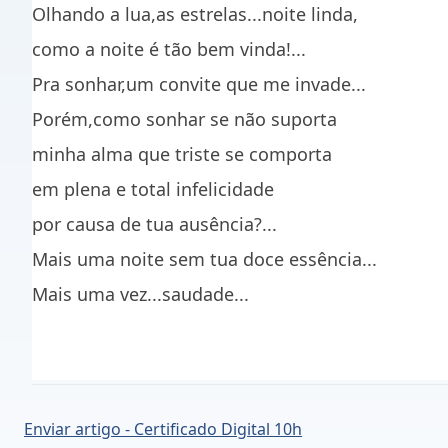
Olhando a lua,as estrelas...noite linda,
como a noite é tão bem vinda!...
Pra sonhar,um convite que me invade...
Porém,como sonhar se não suporta
minha alma que triste se comporta
em plena e total infelicidade
por causa de tua ausência?...
Mais uma noite sem tua doce essência...
Mais uma vez...saudade...
Enviar artigo - Certificado Digital 10h