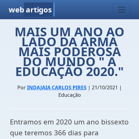
web
artigos
MAIS UM ANO AO
LADO DA ARMA
MAIS PODEROSA
DO MUNDO " A
EDUCAÇÃO 2020."
Por
INDAJAIA CARLOS PIRES
| 21/10/2021 |
Educação
Entramos em 2020 um ano bissexto
que teremos 366 dias para