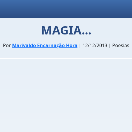
MAGIA...
Por
Marivaldo Encarnação Hora
| 12/12/2013 | Poesias