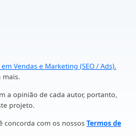
a em Vendas e Marketing (SEO / Ads).
a mais.
em a opinião de cada autor, portanto,
te projeto.
cê concorda com os nossos
Termos de