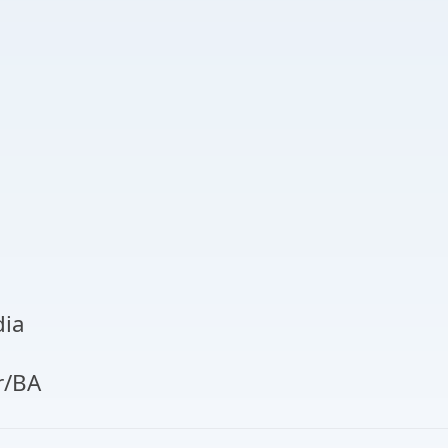
dia
/BA