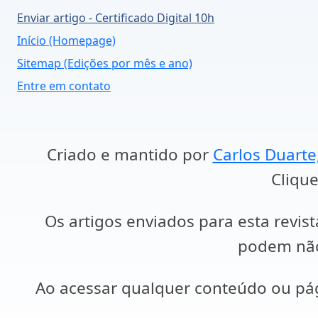
Enviar artigo - Certificado Digital 10h
Início (Homepage)
Sitemap (Edições por mês e ano)
Entre em contato
Criado e mantido por
Carlos Duarte
Clique
Os artigos enviados para esta revist
podem não 
Ao acessar qualquer conteúdo ou p