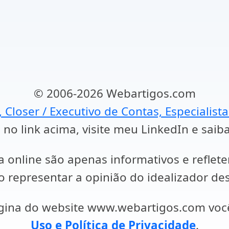
© 2006-2026 Webartigos.com
, Closer / Executivo de Contas, Especialist
 no link acima, visite meu LinkedIn e saib
a online são apenas informativos e reflet
representar a opinião do idealizador des
ágina do website www.webartigos.com vo
Uso e Política de Privacidade
.