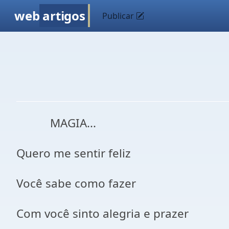
web
artigos
Publicar
MAGIA...
Quero me sentir feliz
Você sabe como fazer
Com você sinto alegria e prazer