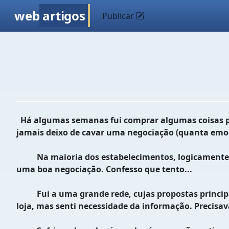
web
artigos
Publicar
Há algumas semanas fui comprar algumas coisas pes
jamais deixo de cavar uma negociação (quanta emoç
Na maioria dos estabelecimentos, logicamente, fica
uma boa negociação. Confesso que tento...
Fui a uma grande rede, cujas propostas principais
loja, mas senti necessidade da informação. Precisa