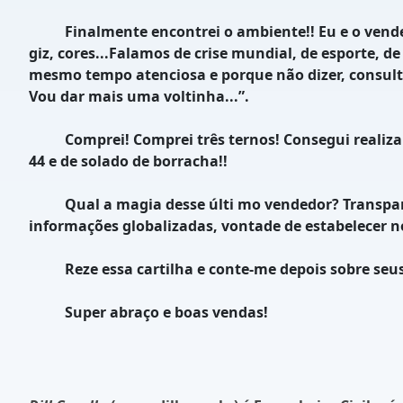
Finalmente encontrei o ambiente!! Eu e o vendedor
giz, cores...Falamos de crise mundial, de esporte, 
mesmo tempo atenciosa e porque não dizer, consulti
Vou dar mais uma voltinha...”.
Comprei! Comprei três ternos! Consegui realizar m
44 e de solado de borracha!!
Qual a magia desse últi mo vendedor? Transparênc
informações globalizadas, vontade de estabelecer no
Reze essa cartilha e conte-me depois sobre seus
Super abraço e boas vendas!