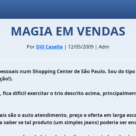
MAGIA EM VENDAS
Por
Dill Casella
| 12/05/2009 | Adm
soais num Shopping Center de São Paulo. Sou do tipo “
ão!).
 difícil exercitar o trio descrito acima, principalmen
 são o auto atendimento, preço e oferta em larga escal
va saber se tal produto (um simples jeans) poderia ser