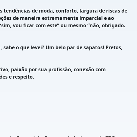
tendências de moda, conforto, largura de riscas de
 opções de maneira extremamente imparcial e ao
“sim, vou ficar com este” ou mesmo “não, obrigado.
abe o que levei? Um belo par de sapatos! Pretos,
vo, paixão por sua profissão, conexão com
es e respeito.