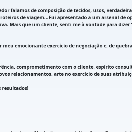
 falamos de composição de tecidos, usos, verdadeiras 
de roteiros de viagem...Fui apresentado a um arsenal de
va. Mais que um cliente, senti-me à vontade para dizer 
eu emocionante exercício de negociação e, de quebra, s
ia, comprometimento com o cliente, espírito consulti
vos relacionamentos, arte no exercício de suas atribuiçõ
 resultados!