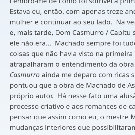
Lembro-me de como foi sofrível a prim
Estava eu, então, com apenas treze 
mulher e continuar ao seu lado. Na ve
e, mais tarde, Dom Casmurro / Capitu
ele não era... Machado sempre foi tud
coisas que não havia visto na primeir
atrapalharam o entendimento da obra 
Casmurro
ainda me deparo com ricas s
pontuou que a obra de Machado de Ass
próprio autor. Há nesse fato uma alus
processo criativo e aos romances de c
pensar que assim como eu, o mestre M
mudanças interiores que possibilitar