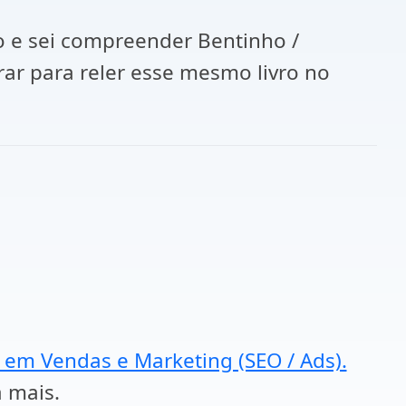
o e sei compreender Bentinho /
ar para reler esse mesmo livro no
a em Vendas e Marketing (SEO / Ads).
a mais.