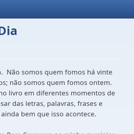
Dia
dia. Não somos quem fomos há vinte
nos; não somos quem fomos ontem.
mo livro em diferentes momentos de
ar das letras, palavras, frases e
 ainda bem que isso acontece.