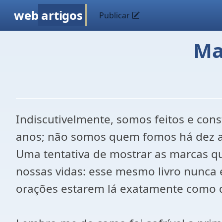
web
artigos
Publicar
Ma
Indiscutivelmente, somos feitos e co
anos; não somos quem fomos há dez 
Uma tentativa de mostrar as marcas q
nossas vidas: esse mesmo livro nunca é 
orações estarem lá exatamente como da