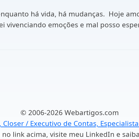
 enquanto há vida, há mudanças. Hoje am
i vivenciando emoções e mal posso esper
© 2006-2026 Webartigos.com
, Closer / Executivo de Contas, Especialist
 no link acima, visite meu LinkedIn e saib