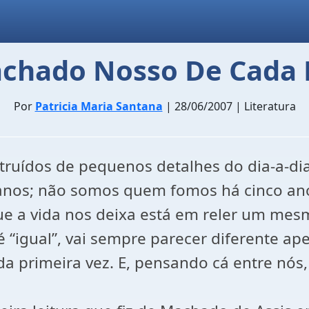
chado Nosso De Cada 
Por
Patricia Maria Santana
| 28/06/2007 | Literatura
nstruídos de pequenos detalhes do dia-a-
anos; não somos quem fomos há cinco a
ue a vida nos deixa está em reler um mes
“igual”, vai sempre parecer diferente apes
 primeira vez. E, pensando cá entre nós,