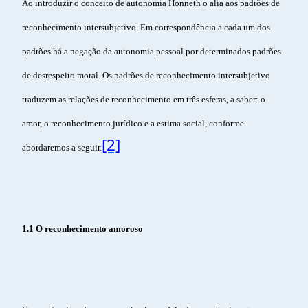
Ao introduzir o conceito de autonomia Honneth o alia aos padrões de
reconhecimento intersubjetivo. Em correspondência a cada um dos
padrões há a negação da autonomia pessoal por determinados padrões
de desrespeito moral. Os padrões de reconhecimento intersubjetivo
traduzem as relações de reconhecimento em três esferas, a saber: o
amor, o reconhecimento jurídico e a estima social, conforme
[2]
abordaremos a seguir.
1.1 O reconhecimento amoroso