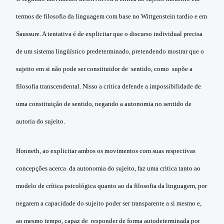
termos de filosofia da linguagem com base no Wittgenstein tardio e em
Saussure. A tentativa é de explicitar que o discurso individual precisa
de um sistema lingüístico predeterminado, pretendendo mostrar que o
sujeito em si não pode ser constituidor de sentido, como supõe a
filosofia transcendental. Nisso a critica defende a impossibilidade de
uma constituição de sentido, negando a autonomia no sentido de
autoria do sujeito.
Honneth, ao explicitar ambos os movimentos com suas respectivas
concepções acerca da autonomia do sujeito, faz uma critica tanto ao
modelo de crítica psicológica quanto ao da filosofia da linguagem, por
negarem a capacidade do sujeito poder ser transparente a si mesmo e,
ao mesmo tempo, capaz de responder de forma autodeterminada por