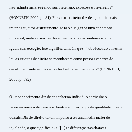
não admita mais, segundo sua pretensão, exceções e privilégios”
(HONNETH, 2009, p.181). Portanto, o direito diz de agora não mais
tratar os sujeitos distintamente se não que ganha uma conotação
universal, onde as pessoas devem ser tratadas naturalmente como
iguais sem exceção. Isso significa também que “ obedecendo a mesma
lei, os sujeitos de direito se reconhecem como pessoas capazes de
decidir com autonomia individual sobre normas morais” (HONNETH,
2009, p. 182)
O reconhecimento diz de conceber ao individuo particular o
reconhecimento de pessoa e direitos em mesmo pé de igualdade que os
demais. Diz do direito ter um impulso a ter uma media maior de
igualdade, o que significa que “[...] as diferenças nas chances