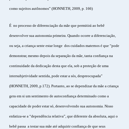
como sujeitos autônomos” (HONNETH, 2009, p. 166)
É no processo de diferenciação da mãe que permitirá ao bebê
desenvolver sua autonomia primeira. Quando ocorre a diferenciação,
ou seja, a criança sente estar longe dos cuidados maternos é que “pode
demonstrar, mesmo depois da separação da mãe, tanta confiança na
continuidade da dedicação desta que ela, sob a proteção de uma
intersubjetividade sentida, pode estar a sós, despreocupada”
(HONNETH, 2009, p.172). Portanto, ao se dependizar da mãe a criança
gera em si um sentimento de autoconfiança determinado como a
capacidade de poder estar só, desenvolvendo sua autonomia. Nisso
enfatiza-se a “dependência relativa”, que diferente da absoluta, aqui o
bebê passa a testar sua mãe até adquirir confiança de que seus