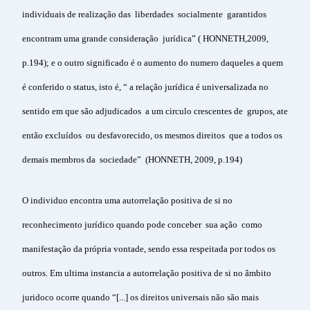
individuais de realização das liberdades socialmente garantidos
encontram uma grande consideração jurídica” ( HONNETH,2009,
p.194); e o outro significado é o aumento do numero daqueles a quem
é conferido o status, isto é, “ a relação jurídica é universalizada no
sentido em que são adjudicados a um circulo crescentes de grupos, ate
então excluídos ou desfavorecido, os mesmos direitos que a todos os
demais membros da sociedade” (HONNETH, 2009, p.194)
O individuo encontra uma autorrelação positiva de si no
reconhecimento jurídico quando pode conceber sua ação como
manifestação da própria vontade, sendo essa respeitada por todos os
outros. Em ultima instancia a autorrelação positiva de si no âmbito
juridoco ocorre quando “[...] os direitos universais não são mais