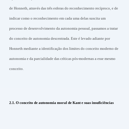
de Honneth, através das três esferas do reconhecimento recíproco, e de
indicar como o reconhecimento em cada uma delas suscita um
processo de desenvolvimento da autonomia pessoal, passamos a tratar
do conceito de autonomia descentrada. Este é levado adiante por
Honneth mediante a identificação dos limites do conceito moderno de
autonomia e da parcialidade das críticas pós-modernas a esse mesmo
conceito.
2.1. O conceito de autonomia moral de Kant e suas insuficiências