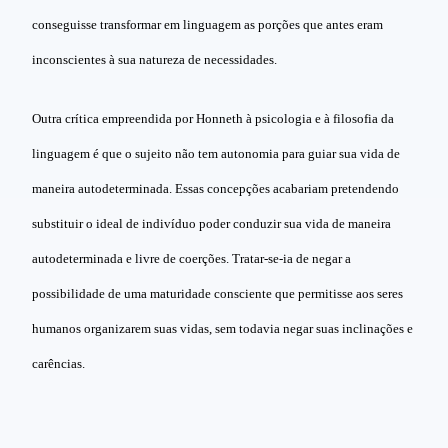
conseguisse transformar em linguagem as porções que antes eram
inconscientes à sua natureza de necessidades.
Outra crítica empreendida por Honneth à psicologia e à filosofia da
linguagem é que o sujeito não tem autonomia para guiar sua vida de
maneira autodeterminada. Essas concepções acabariam pretendendo
substituir o ideal de indivíduo poder conduzir sua vida de maneira
autodeterminada e livre de coerções. Tratar-se-ia de negar a
possibilidade de uma maturidade consciente que permitisse aos seres
humanos organizarem suas vidas, sem todavia negar suas inclinações e
carências.