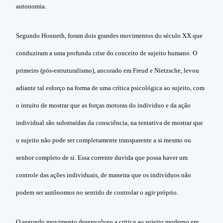
autonomia.
Segundo Honneth, foram dois grandes movimentos do século XX que
conduziram a uma profunda crise do conceito de sujeito humano. O
primeiro (pós-estruturalismo), ancorado em Freud e Nietzsche, levou
adiante tal esforço na forma de uma crítica psicológica ao sujeito, com
o intuito de mostrar que as forças motoras do individuo e da ação
individual são substraídas da consciência, na tentativa de mostrar que
o sujeito não pode ser completamente transparente a si mesmo ou
senhor completo de si. Essa corrente duvida que possa haver um
controle das ações individuais, de maneira que os indivíduos não
podem ser autônomos no sentido de controlar o agir próprio.
O segundo movimento desenvolveu a critica ao sujeito moderno em