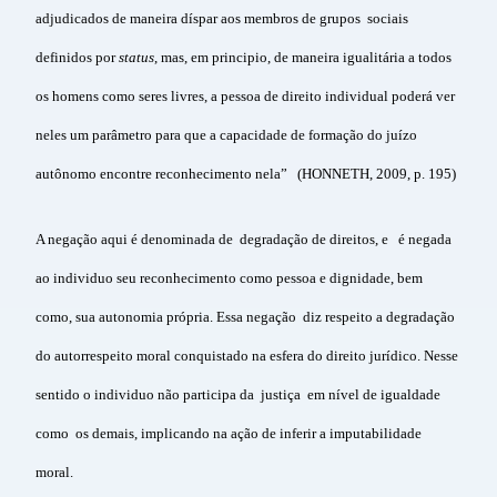
adjudicados de maneira díspar aos membros de grupos sociais
definidos por
status
, mas, em principio, de maneira igualitária a todos
os homens como seres livres, a pessoa de direito individual poderá ver
neles um parâmetro para que a capacidade de formação do juízo
autônomo encontre reconhecimento nela” (HONNETH, 2009, p. 195)
A negação aqui é denominada de degradação de direitos, e é negada
ao individuo seu reconhecimento como pessoa e dignidade, bem
como, sua autonomia própria. Essa negação diz respeito a degradação
do autorrespeito moral conquistado na esfera do direito jurídico. Nesse
sentido o individuo não participa da justiça em nível de igualdade
como os demais, implicando na ação de inferir a imputabilidade
moral.