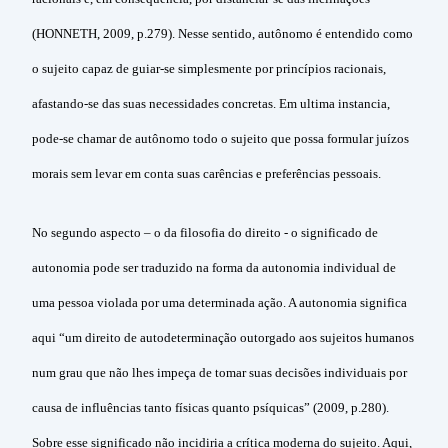
(HONNETH, 2009, p.279). Nesse sentido, autônomo é entendido como
o sujeito capaz de guiar-se simplesmente por princípios racionais,
afastando-se das suas necessidades concretas. Em ultima instancia,
pode-se chamar de autônomo todo o sujeito que possa formular juízos
morais sem levar em conta suas carências e preferências pessoais.
No segundo aspecto – o da filosofia do direito - o significado de
autonomia pode ser traduzido na forma da autonomia individual de
uma pessoa violada por uma determinada ação. A autonomia significa
aqui “um direito de autodeterminação outorgado aos sujeitos humanos
num grau que não lhes impeça de tomar suas decisões individuais por
causa de influências tanto físicas quanto psíquicas” (2009, p.280).
Sobre esse significado não incidiria a crítica moderna do sujeito. Aqui,