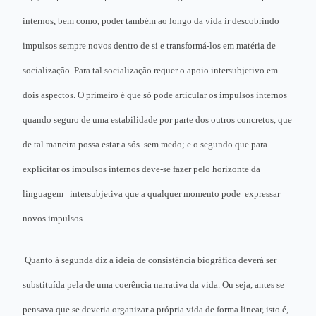
internos, bem como, poder também ao longo da vida ir descobrindo
impulsos sempre novos dentro de si e transformá-los em matéria de
socialização. Para tal socialização requer o apoio intersubjetivo em
dois aspectos. O primeiro é que só pode articular os impulsos internos
quando seguro de uma estabilidade por parte dos outros concretos, que
de tal maneira possa estar a sós sem medo; e o segundo que para
explicitar os impulsos internos deve-se fazer pelo horizonte da
linguagem intersubjetiva que a qualquer momento pode expressar
novos impulsos.
Quanto à segunda diz a ideia de consistência biográfica deverá ser
substituída pela de uma coerência narrativa da vida. Ou seja, antes se
pensava que se deveria organizar a própria vida de forma linear, isto é,