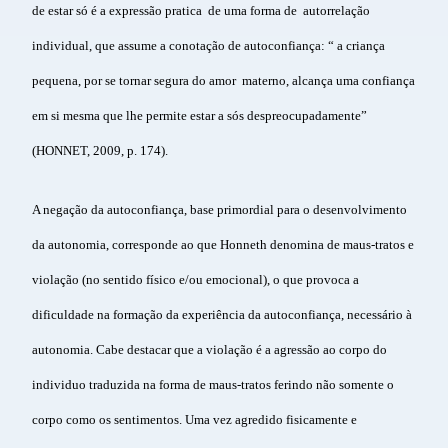
de estar só é a expressão pratica de uma forma de autorrelação
individual, que assume a conotação de autoconfiança: “ a criança
pequena, por se tornar segura do amor materno, alcança uma confiança
em si mesma que lhe permite estar a sós despreocupadamente”
(HONNET, 2009, p. 174).
A negação da autoconfiança, base primordial para o desenvolvimento
da autonomia, corresponde ao que Honneth denomina de maus-tratos e
violação (no sentido físico e/ou emocional), o que provoca a
dificuldade na formação da experiência da autoconfiança, necessário à
autonomia. Cabe destacar que a violação é a agressão ao corpo do
individuo traduzida na forma de maus-tratos ferindo não somente o
corpo como os sentimentos. Uma vez agredido fisicamente e