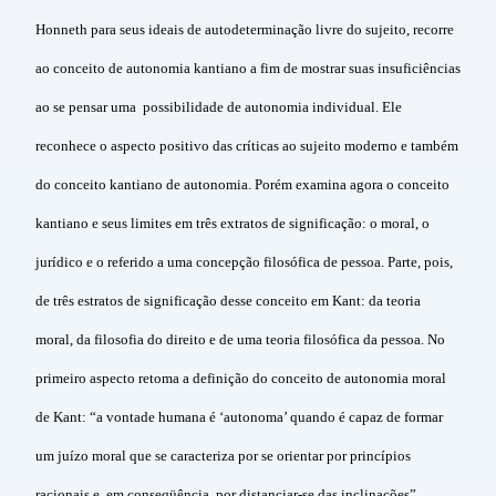
Honneth para seus ideais de autodeterminação livre do sujeito, recorre
ao conceito de autonomia kantiano a fim de mostrar suas insuficiências
ao se pensar uma possibilidade de autonomia individual. Ele
reconhece o aspecto positivo das críticas ao sujeito moderno e também
do conceito kantiano de autonomia. Porém examina agora o conceito
kantiano e seus limites em três extratos de significação: o moral, o
jurídico e o referido a uma concepção filosófica de pessoa. Parte, pois,
de três estratos de significação desse conceito em Kant: da teoria
moral, da filosofia do direito e de uma teoria filosófica da pessoa. No
primeiro aspecto retoma a definição do conceito de autonomia moral
de Kant: “a vontade humana é ‘autonoma’ quando é capaz de formar
um juízo moral que se caracteriza por se orientar por princípios
racionais e, em conseqüência, por distanciar-se das inclinações”