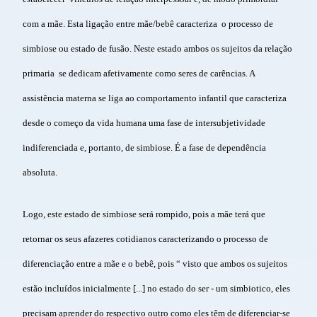
com a mãe. Esta ligação entre mãe/bebê caracteriza o processo de
simbiose ou estado de fusão. Neste estado ambos os sujeitos da relação
primaria se dedicam afetivamente como seres de carências. A
assistência materna se liga ao comportamento infantil que caracteriza
desde o começo da vida humana uma fase de intersubjetividade
indiferenciada e, portanto, de simbiose. É a fase de dependência
absoluta.
Logo, este estado de simbiose será rompido, pois a mãe terá que
retornar os seus afazeres cotidianos caracterizando o processo de
diferenciação entre a mãe e o bebê, pois “ visto que ambos os sujeitos
estão incluídos inicialmente [...] no estado do ser - um simbiotico, eles
precisam aprender do respectivo outro como eles têm de diferenciar-se