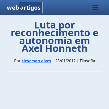
web
artigos
Luta por
reconhecimento e
autonomia em
Axel Honneth
Por
cleverson alves
| 28/01/2012 | Filosofia