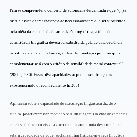
Para se compreender o conceito de autonomia descentrada é que “(...) a
meta clássica da transparência de necessidades terá que ser substituída
pela idéia da capacidade de articulação linguística; a ideia de
consistência biográfica deverá ser substituída pela de uma coerência
narrativa da vida e, finalmente, a ideia de orientação por princípios
complementar-se-á com o critério de sensibilidade moral contextual”
(2009, p.286). Essas três capacidades só podem ser alcançadas
experienciando o reconhecimento (p.286)
A primeira sobre a capacidade de articulação lingüística diz de o
sujeito poder expressar mediado pela linguagem sua vida de carências
e necessidades com vistas a abertura uma autonomia descentrada, ou
seja, a capacidade de poder socializar lingüisticamente seus impulsos