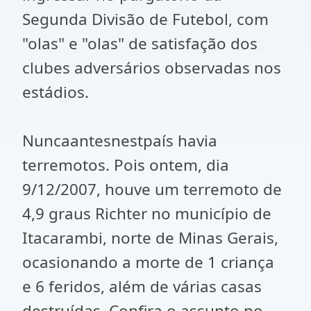
Segunda Divisão de Futebol, com
"olas" e "olas" de satisfação dos
clubes adversários observadas nos
estádios.
Nuncaantesnestpaís havia
terremotos. Pois ontem, dia
9/12/2007, houve um terremoto de
4,9 graus Richter no município de
Itacarambi, norte de Minas Gerais,
ocasionando a morte de 1 criança
e 6 feridos, além de várias casas
destruídas. Confira o assunto no