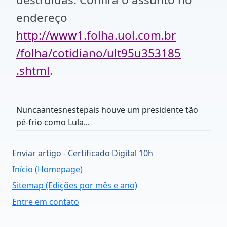
endereço
http://www1.folha.uol.com.br
/folha/cotidiano/ult95u353185
.shtml
.
Nuncaantesnestepais houve um presidente tão
pé-frio como Lula...
Enviar artigo - Certificado Digital 10h
Início (Homepage)
Sitemap (Edições por mês e ano)
Entre em contato