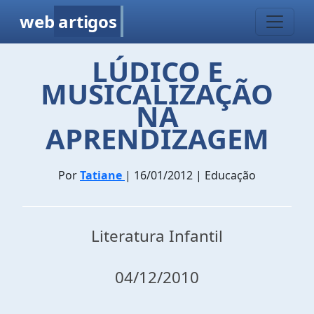
web
artigos
LÚDICO E
MUSICALIZAÇÃO
NA
APRENDIZAGEM
Por
Tatiane
| 16/01/2012 | Educação
Literatura Infantil
04/12/2010