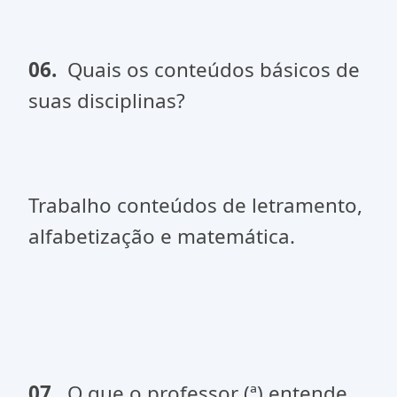
06.
Quais os conteúdos básicos de
suas disciplinas?
Trabalho conteúdos de letramento,
alfabetização e matemática.
07.
O que o professor (ª) entende