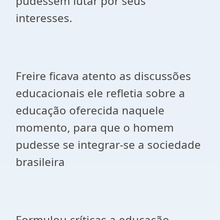
pudessem lutar por seus
interesses.
Freire ficava atento as discussões
educacionais ele refletia sobre a
educação oferecida naquele
momento, para que o homem
pudesse se integrar-se a sociedade
brasileira
Formulou críticas a educação