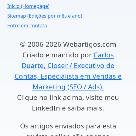
Início (Homepage)
Sitemap (Edições por mês e ano)
Entre em contato
© 2006-2026 Webartigos.com
Criado e mantido por
Carlos
Duarte, Closer / Executivo de
Contas, Especialista em Vendas e
Marketing (SEO / Ads).
Clique no link acima, visite meu
LinkedIn e saiba mais.
Os artigos enviados para esta