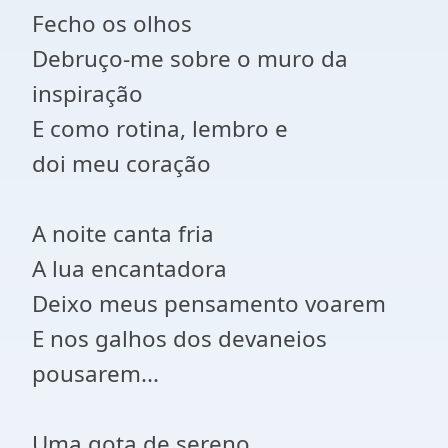
Fecho os olhos
Debruço-me sobre o muro da
inspiração
E como rotina, lembro e
doi meu coração
A noite canta fria
A lua encantadora
Deixo meus pensamento voarem
E nos galhos dos devaneios
pousarem...
Uma gota de sereno